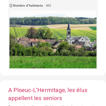
Nombre d’habitants
: 463
A Ploeuc-L'Hermitage, les élus
appellent les seniors