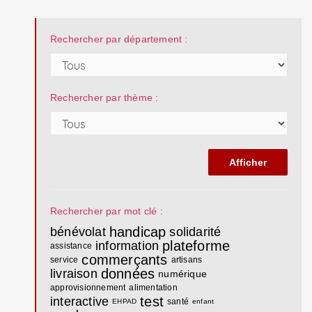
Rechercher par département :
Rechercher par thème :
Rechercher par mot clé :
handicap
bénévolat
solidarité
plateforme
information
assistance
commerçants
service
artisans
données
livraison
numérique
approvisionnement
alimentation
test
interactive
santé
EHPAD
enfant