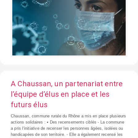
A Chaussan, un partenariat entre
l’équipe d’élus en place et les
futurs élus
Chaussan, commune rurale du Rhône a mis en place plusieurs
actions solidaires : • Des recensements ciblés - La commune
a pris l'initiative de recenser les personnes âgées, isolées ou
handicapées de son territoire. - Elle a également recensé les