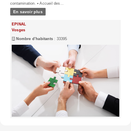
contamination. • Accueil des...
En savoir plus
EPINAL
Vosges
Nombre d’habitants
: 33395