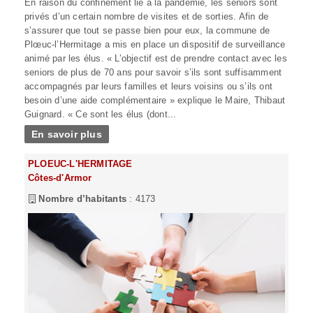
En raison du confinement lié à la pandémie, les seniors sont
privés d’un certain nombre de visites et de sorties. Afin de
s’assurer que tout se passe bien pour eux, la commune de
Plœuc-l’Hermitage a mis en place un dispositif de surveillance
animé par les élus. « L’objectif est de prendre contact avec les
seniors de plus de 70 ans pour savoir s’ils sont suffisamment
accompagnés par leurs familles et leurs voisins ou s’ils ont
besoin d’une aide complémentaire » explique le Maire, Thibaut
Guignard. « Ce sont les élus (dont...
En savoir plus
PLOEUC-L'HERMITAGE
Côtes-d'Armor
Nombre d’habitants
: 4173