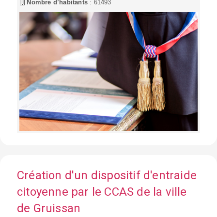
Nombre d’habitants
: 61493
Création d'un dispositif d'entraide
citoyenne par le CCAS de la ville
de Gruissan