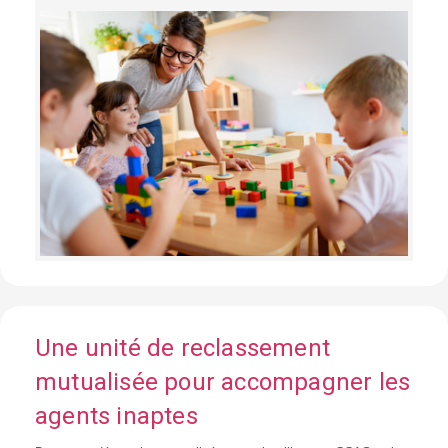
Une unité de reclassement
mutualisée pour accompagner les
agents inaptes