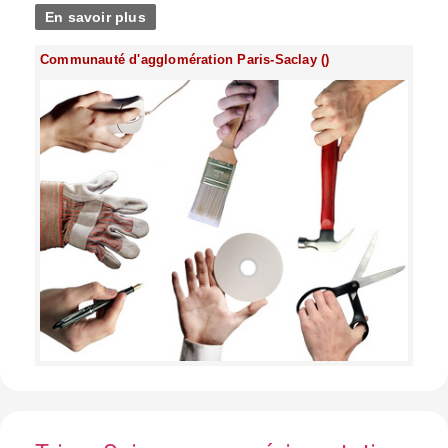
En savoir plus
Communauté d'agglomération Paris-Saclay ()