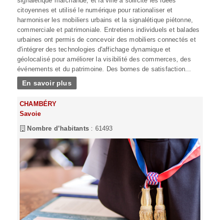
signalétique marchande, et la ville a sollicité les idées
citoyennes et utilisé le numérique pour rationaliser et
harmoniser les mobiliers urbains et la signalétique piétonne,
commerciale et patrimoniale. Entretiens individuels et balades
urbaines ont permis de concevoir des mobiliers connectés et
d'intégrer des technologies d'affichage dynamique et
géolocalisé pour améliorer la visibilité des commerces, des
événements et du patrimoine. Des bornes de satisfaction...
En savoir plus
CHAMBÉRY
Savoie
Nombre d’habitants
: 61493