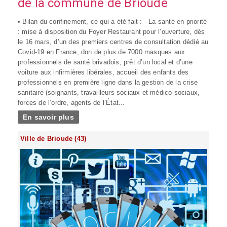
de la commune de Brioude
• Bilan du confinement, ce qui a été fait : - La santé en priorité
: mise à disposition du Foyer Restaurant pour l’ouverture, dès
le 16 mars, d’un des premiers centres de consultation dédié au
Covid-19 en France, don de plus de 7000 masques aux
professionnels de santé brivadois, prêt d’un local et d’une
voiture aux infirmières libérales, accueil des enfants des
professionnels en première ligne dans la gestion de la crise
sanitaire (soignants, travailleurs sociaux et médico-sociaux,
forces de l’ordre, agents de l’État...
En savoir plus
Ville de Brioude (43)