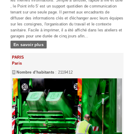
les mêmes informations. Simple à diffuser, rapide à lire et utile
, le Point info 5' est un support quotidien de communication
tenant sur une seule page. Il permet aux encadrants de
diffuser des informations clés et d'échanger avec leurs équipes
sur les consignes, l'organisation du travail et le contexte
sanitaire. Facile à imprimer, il a été affiché dans les ateliers et
garages pour une durée de cinq jours afin...
En savoir plus
PARIS
Paris
Nombre d’habitants
: 2119412