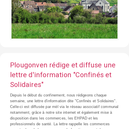
Plougonven rédige et diffuse une
lettre d'information "Confinés et
Solidaires"
Depuis le début du confinement, nous rédigeons chaque
semaine, une lettre d'information dite "Confinés et Solidaires".
Celle-ci est diffusée par mèl via le réseau associatif communal
notamment, grâce à notre site internet et également mise à
disposition dans les commerces, les EHPAD et les
professionnels de santé. La lettre rappelle les commerces