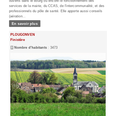
ouverts dans le bourg ou encore le fonctionnement des
services de la mairie, du CCAS, de l'intercommunalité, et des
professionnels du pôle de santé. Elle apporte aussi conseils
(aération...
En savoir plus
PLOUGONVEN
Finistère
Nombre d’habitants
: 3473