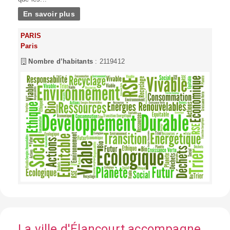
En savoir plus
PARIS
Paris
Nombre d’habitants
: 2119412
La ville d'Élancourt accompagne