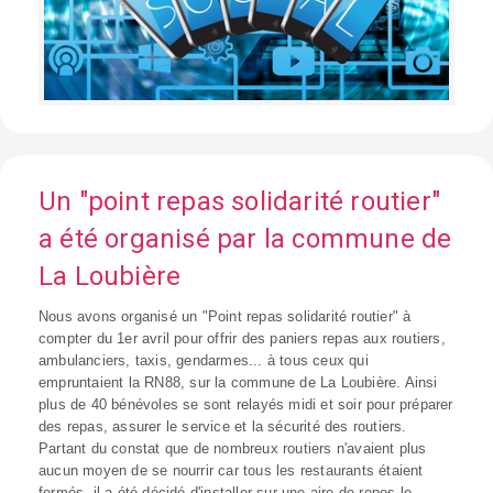
Un "point repas solidarité routier"
a été organisé par la commune de
La Loubière
Nous avons organisé un "Point repas solidarité routier" à
compter du 1er avril pour offrir des paniers repas aux routiers,
ambulanciers, taxis, gendarmes... à tous ceux qui
empruntaient la RN88, sur la commune de La Loubière. Ainsi
plus de 40 bénévoles se sont relayés midi et soir pour préparer
des repas, assurer le service et la sécurité des routiers.
Partant du constat que de nombreux routiers n'avaient plus
aucun moyen de se nourrir car tous les restaurants étaient
fermés, il a été décidé d'installer sur une aire de repos le...