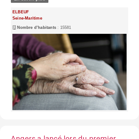
ELBEUF
Seine-Maritime
Nombre d’habitants
: 15581
Angers a lancé lors du premier