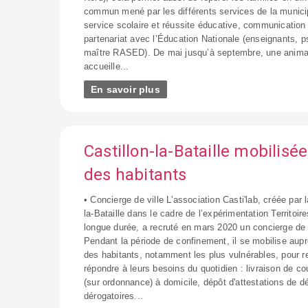
commun mené par les différents services de la municip
service scolaire et réussite éducative, communication 
partenariat avec l’Éducation Nationale (enseignants, p
maître RASED). De mai jusqu’à septembre, une animatr
accueille...
En savoir plus
Castillon-la-Bataille mobilisé
des habitants
• Concierge de ville L'association Casti'lab, créée par l
la-Bataille dans le cadre de l’expérimentation Territoi
longue durée, a recruté en mars 2020 un concierge de 
Pendant la période de confinement, il se mobilise aupr
des habitants, notamment les plus vulnérables, pour r
répondre à leurs besoins du quotidien : livraison de 
(sur ordonnance) à domicile, dépôt d'attestations de 
dérogatoires...