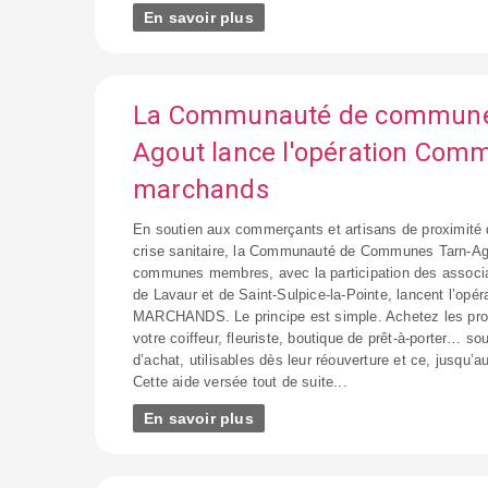
En savoir plus
La Communauté de commune
Agout lance l'opération Com
marchands
En soutien aux commerçants et artisans de proximité
crise sanitaire, la Communauté de Communes Tarn-Ag
communes membres, avec la participation des assoc
de Lavaur et de Saint-Sulpice-la-Pointe, lancent l’o
MARCHANDS. Le principe est simple. Achetez les prod
votre coiffeur, fleuriste, boutique de prêt-à-porter… s
d’achat, utilisables dès leur réouverture et ce, jusqu
Cette aide versée tout de suite...
En savoir plus