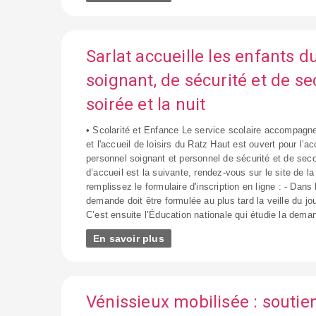
Sarlat accueille les enfants 
soignant, de sécurité et de s
soirée et la nuit
• Scolarité et Enfance Le service scolaire accompagne
et l'accueil de loisirs du Ratz Haut est ouvert pour l’a
personnel soignant et personnel de sécurité et de sec
d’accueil est la suivante, rendez-vous sur le site de 
remplissez le formulaire d'inscription en ligne : - Dans 
demande doit être formulée au plus tard la veille du jo
C’est ensuite l’Éducation nationale qui étudie la deman
En savoir plus
Vénissieux mobilisée : soutie