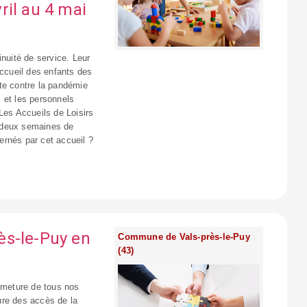
ril au 4 mai
inuité de service. Leur
accueil des enfants des
te contre la pandémie
 et les personnels
Les Accueils de Loisirs
 deux semaines de
ernés par cet accueil ?
rès-le-Puy en
Commune de Vals-près-le-Puy
(43)
ermeture de tous nos
ure des accès de la