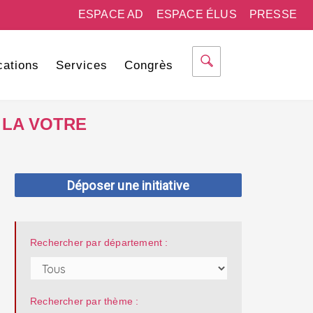
ESPACE AD
ESPACE ÉLUS
PRESSE
cations
Services
Congrès
 LA VOTRE
Déposer une initiative
Rechercher par département :
Rechercher par thème :