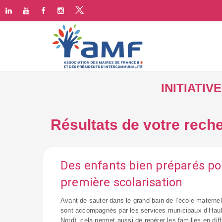
INITIATI
Résultats de votre reche
Des enfants bien préparés po
première scolarisation
Avant de sauter dans le grand bain de l’école maternel
sont accompagnés par les services municipaux d’Haub
Nord), cela permet aussi de repérer les familles en diff