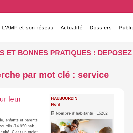
L'AMF et son réseau
Actualité
Dossiers
Publi
VES ET BONNES PRATIQUES : DEPOSEZ
rche par mot clé : service
ur leur
HAUBOURDIN
Nord
Nombre d’habitants
: 15202
le, enfants et parents
ourdin (14.950 hab.,
iculté. C’est un projet