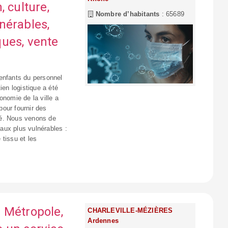
 culture,
Nombre d’habitants
: 65689
nérables,
ues, vente
enfants du personnel
ien logistique a été
onomie de la ville a
 pour fournir des
té. Nous venons de
aux plus vulnérables :
 tissu et les
 Métropole,
CHARLEVILLE-MÉZIÈRES
Ardennes