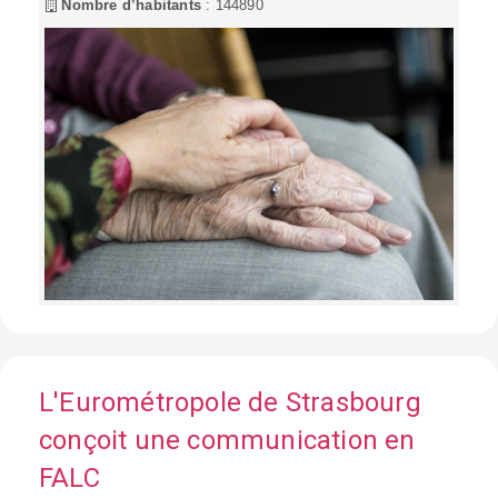
Nombre d’habitants
: 144890
L'Eurométropole de Strasbourg
conçoit une communication en
FALC