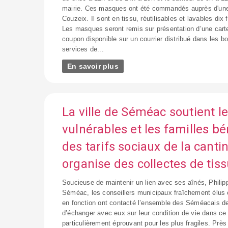
mairie. Ces masques ont été commandés auprès d'une 
Couzeix. Il sont en tissu, réutilisables et lavables dix
Les masques seront remis sur présentation d’une carte 
coupon disponible sur un courrier distribué dans les bo
services de...
En savoir plus
La ville de Séméac soutient l
vulnérables et les familles bé
des tarifs sociaux de la cantin
organise des collectes de tis
Soucieuse de maintenir un lien avec ses aînés, Phili
Séméac, les conseillers municipaux fraîchement élus 
en fonction ont contacté l’ensemble des Séméacais de
d’échanger avec eux sur leur condition de vie dans c
particulièrement éprouvant pour les plus fragiles. Prè