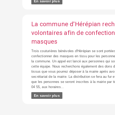
En savoir plus
La commune d'Hérépian rech
volontaires afin de confectio
masques
Trois couturières bénévoles d'Hérépian se sont portées
confectionner des masques en tissu pour les personne
la commune. Un appel est lancé aux personnes qui sou
cette équipe. Nous recherchons également des dons d'
tissus que vous pourrez déposer à la mairie après avoi
secrétariat de la mairie. La distribution se fera au fur 
que les personnes se seront inscrites à la mairie par 
04 55, aux horaires...
En savoir plus