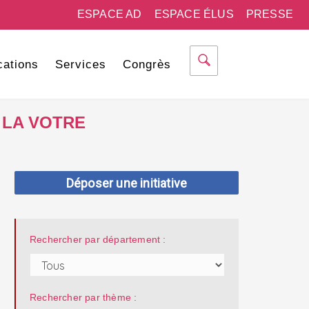
ESPACE AD
ESPACE ÉLUS
PRESSE
cations
Services
Congrès
 LA VOTRE
Déposer une initiative
Rechercher par département :
Rechercher par thème :