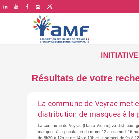
INITIATI
Résultats de votre reche
La commune de Veyrac met e
distribution de masques à la 
La commune de Veyrac (Haute-Vienne) va distribuer g
masques à la population du mardi 12 au samedi 16 mai
de 8h30 à 12h et de 14h à 19h et le samedi de 9h à 12h