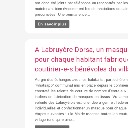
ont donc été joints par téléphone ou rencontrés par les
maintenant bien évidemment les distanciations sociale
préconisées. Une permanence...
En savoir plus
A Labruyère Dorsa, un masque
pour chaque habitant fabriqu
coutirier-e-s bénévoles du vil
Au gré des échanges avec les habitants, particulièrem
"whatsapp" communal mis en place depuis le confinem
constaté les talents de couture de nombre d'entre eux e
isolées de fabrication de masques en tissus. Vu la mot
volonté des Labruyérois-es, une idée a germé : fédérer 
individuelles et confectionner un masque pour chaque 
étapes suivantes : • la Mairie recense toutes les cout
village (une quinzaine...