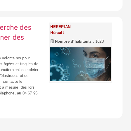
erche des
HEREPIAN
Hérault
nner des
Nombre d’habitants
: 1620
 volontaires pour
s âgées et fragiles de
haiteraient compléter
élastiques et de
r contacté le
et à mesure, dès lors
téléphone, au 04 67 95