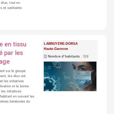
 élus, tout en
s et sanitaires
 en tissu
LABRUYERE-DORSA
Haute-Garonne
é par les
Nombre d’habitants
: 319
lage
ent sur le groupe
ent, les élus ont
t les initiatives
ivation et la bonne
les initiatives
habitant en suivant les
urières bénévoles du