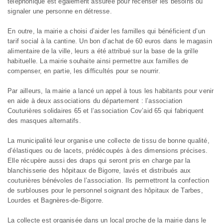
téléphonique est également assurée pour recenser les besoins ou
signaler une personne en détresse.
En outre, la mairie a choisi d’aider les familles qui bénéficient d’un
tarif social à la cantine. Un bon d’achat de 60 euros dans le magasin
alimentaire de la ville, leurs a été attribué sur la base de la grille
habituelle. La mairie souhaite ainsi permettre aux familles de
compenser, en partie, les difficultés pour se nourrir.
Par ailleurs, la mairie a lancé un appel à tous les habitants pour venir
en aide à deux associations du département : l’association
Couturières solidaires 65 et l’association Cov’aid 65 qui fabriquent
des masques alternatifs.
La municipalité leur organise une collecte de tissu de bonne qualité,
d’élastiques ou de lacets, prédécoupés à des dimensions précises.
Elle récupère aussi des draps qui seront pris en charge par la
blanchisserie des hôpitaux de Bigorre, lavés et distribués aux
couturières bénévoles de l’association. Ils permettront la confection
de surblouses pour le personnel soignant des hôpitaux de Tarbes,
Lourdes et Bagnères-de-Bigorre.
La collecte est organisée dans un local proche de la mairie dans le