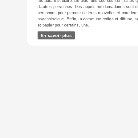
restaurant scolaire. De plus, des courses sont faites 
d'autres personnes. Des appels hebdomadaires sont 
personnes pour prendre de leurs nouvelles et pour leur
psychologique. Enfin, la commune rédige et diffuse, 
et papier pour certains, une...
En savoir plus