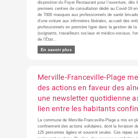
disposition du Foyer Restaurant pour l’ouverture, dès 
premiers centres de consultation dédié au Covid-19 en
de 7000 masques aux professionnels de santé brivadois
d’une voiture aux infirmières libérales, accueil des en
professionnels en première ligne dans la gestion de la 
(soignants, travailleurs sociaux et médico-sociaux, for
de l’État...
En savoir plus
Merville-Franceville-Plage me
des actions en faveur des aîn
une newsletter quotidienne a
lien entre les habitants confi
La commune de Merville-Franceville-Plage a mis en pl
confinement des actions solidaires, dont la livraison 
125 personnes âgées et souvent seules. Ces repas son