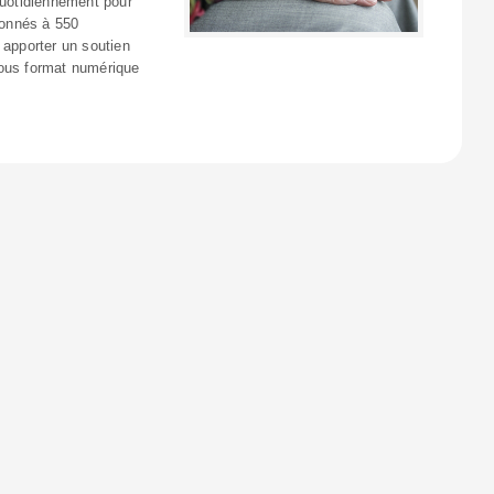
quotidiennement pour
donnés à 550
 apporter un soutien
sous format numérique