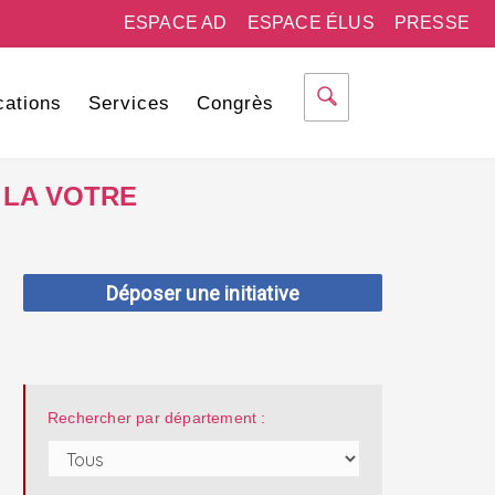
ESPACE AD
ESPACE ÉLUS
PRESSE
cations
Services
Congrès
 LA VOTRE
Déposer une initiative
Rechercher par département :