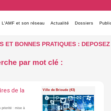
L'AMF et son réseau
Actualité
Dossiers
Publi
VES ET BONNES PRATIQUES : DEPOSEZ
rche par mot clé :
ires de la
Ville de Brioude (43)
 priorité : mise à