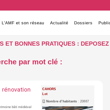
L'AMF et son réseau
Actualité
Dossiers
Publi
VES ET BONNES PRATIQUES : DEPOSEZ
rche par mot clé :
a rénovation
CAHORS
Lot
Nombre d’habitants
: 20887
rimoine bâti médiéval