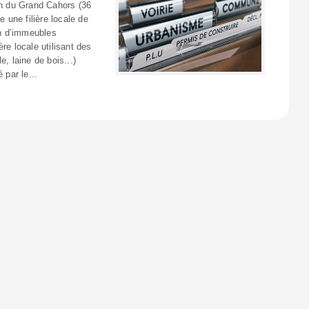
on du Grand Cahors (36
une filière locale de
on d’immeubles
re locale utilisant des
, laine de bois...)
 par le...