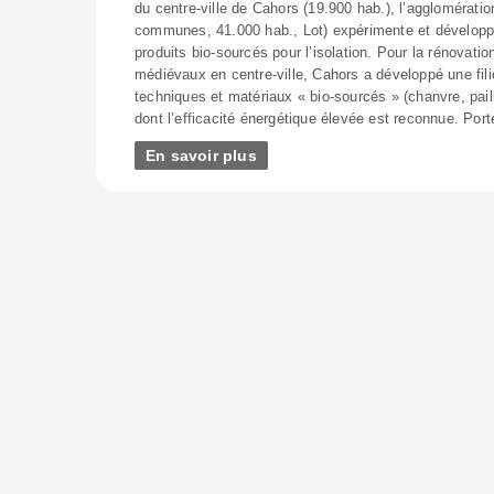
du centre-ville de Cahors (19.900 hab.), l’agglomérati
communes, 41.000 hab., Lot) expérimente et développe 
produits bio-sourcés pour l’isolation. Pour la rénovati
médiévaux en centre-ville, Cahors a développé une filiè
techniques et matériaux « bio-sourcés » (chanvre, paille
dont l’efficacité énergétique élevée est reconnue. Porté
En savoir plus