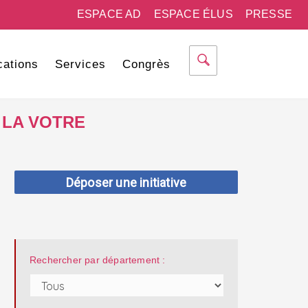
ESPACE AD
ESPACE ÉLUS
PRESSE
cations
Services
Congrès
 LA VOTRE
Déposer une initiative
Rechercher par département :