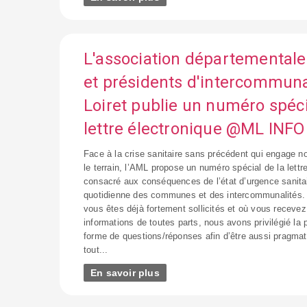
L'association départementale
et présidents d'intercommuna
Loiret publie un numéro spéci
lettre électronique @ML INFO
Face à la crise sanitaire sans précédent qui engage n
le terrain, l’AML propose un numéro spécial de la lettr
consacré aux conséquences de l’état d’urgence sanitai
quotidienne des communes et des intercommunalités.
vous êtes déjà fortement sollicités et où vous receve
informations de toutes parts, nous avons privilégié la
forme de questions/réponses afin d’être aussi pragmat
tout...
En savoir plus