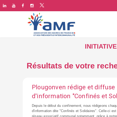
INITIATI
Résultats de votre reche
Plougonven rédige et diffuse 
d'information "Confinés et Sol
Depuis le début du confinement, nous rédigeons chaqu
d'information dite "Confinés et Solidaires". Celle-ci est
réseau associatif communal notamment, grâce à notre s