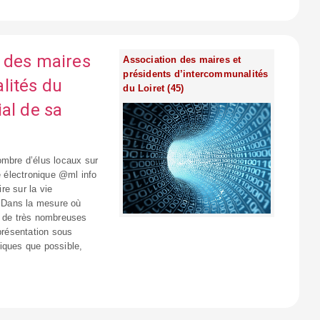
 des maires
Association des maires et
présidents d’intercommunalités
lités du
du Loiret (45)
al de sa
ombre d’élus locaux sur
e électronique @ml info
re sur la vie
 Dans la mesure où
z de très nombreuses
 présentation sous
iques que possible,