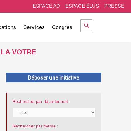
ESPACE AD
ESPACE ÉLUS
PRESSE
cations
Services
Congrès
 LA VOTRE
Déposer une initiative
Rechercher par département :
Rechercher par thème :