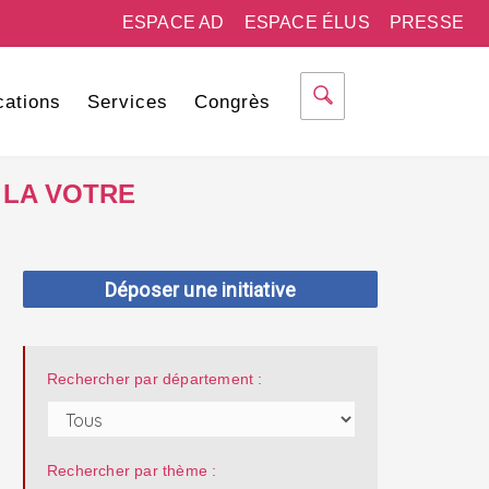
ESPACE AD
ESPACE ÉLUS
PRESSE
cations
Services
Congrès
 LA VOTRE
Déposer une initiative
Rechercher par département :
Rechercher par thème :