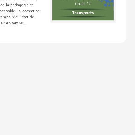
 de la pédagogie et
esponsable, la commune
temps réel l’état de
’air en temps...