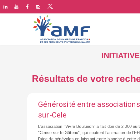
INITIATI
Résultats de votre rech
Générosité entre association
sur-Cele
L'association "Vivre Bouluech" a fait don de 2 000 euro
"Cerise sur le Gâteau", qui soutient l'animation de l'
l'aide de bénévoles en laissant carte blanche à cette d