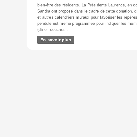
bien-être des résidents. La Présidente Laurence, en 
Sandra ont proposé dans le cadre de cette donation, d
et autres calendriers muraux pour favoriser les repèr
pendule est même programmée pour indiquer les mome
(dîner, coucher...
En savoir plus