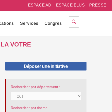
ESPACE AD
ESPACE ÉLUS
PRESSE
cations
Services
Congrès
 LA VOTRE
Déposer une initiative
Rechercher par département :
Rechercher par thème :