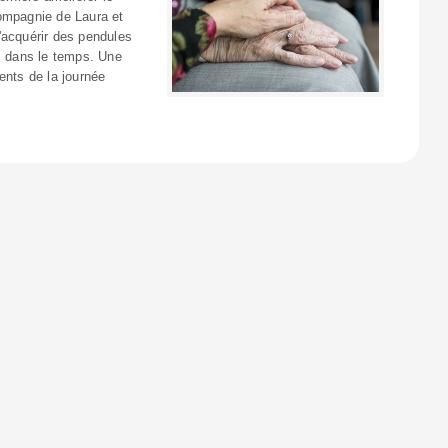
compagnie de Laura et
'acquérir des pendules
es dans le temps. Une
nts de la journée