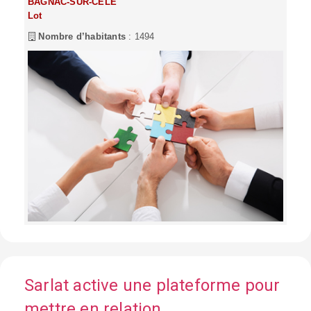
BAGNAC-SUR-CELE
Lot
Nombre d’habitants
: 1494
Sarlat active une plateforme pour
mettre en relation