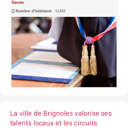
Savoie
Nombre d’habitants
: 61493
La ville de Brignoles valorise ses
talents locaux et les circuits