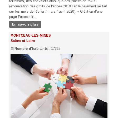
terrasses, des chevalets ainsi que des places de taxis
(exonération des droits de l'année 2019 car le paiement se fait
sur les mois de février / mars / avril 2020). • Création d’une
page Facebook...
En savoir plus
MONTCEAU-LES-MINES
Saône-et-Loire
Nombre d’habitants
: 17325