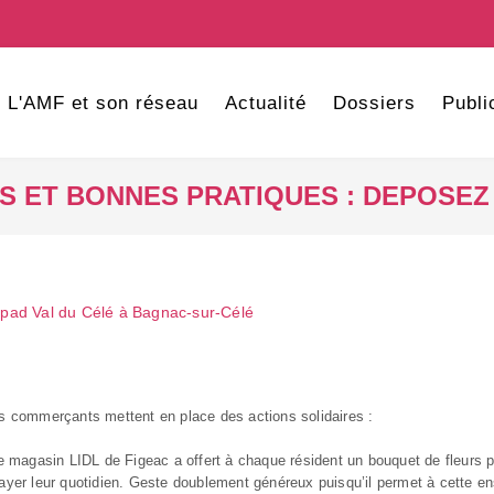
L'AMF et son réseau
Actualité
Dossiers
Publi
VES ET BONNES PRATIQUES : DEPOSEZ
hpad Val du Célé à Bagnac-sur-Célé
s commerçants mettent en place des actions solidaires :
le magasin LIDL de Figeac a offert à chaque résident un bouquet de fleurs 
ayer leur quotidien. Geste doublement généreux puisqu’il permet à cette e