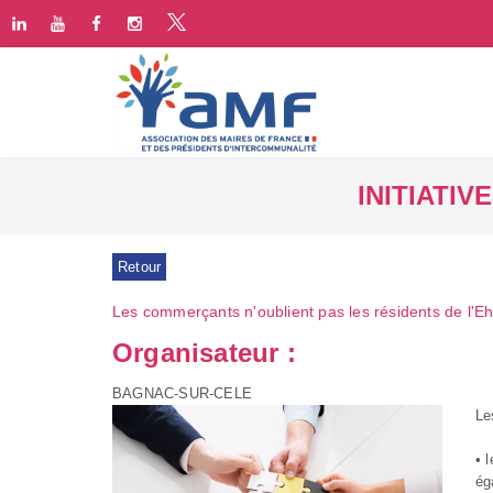
INITIATI
Retour
Les commerçants n'oublient pas les résidents de l'E
Organisateur :
BAGNAC-SUR-CELE
Le
• 
ég