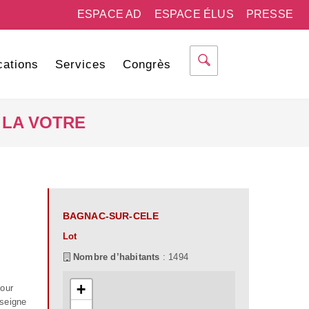
ESPACE AD
ESPACE ÉLUS
PRESSE
cations
Services
Congrès
 LA VOTRE
BAGNAC-SUR-CELE
Lot
Nombre d’habitants
: 1494
+
pour
nseigne