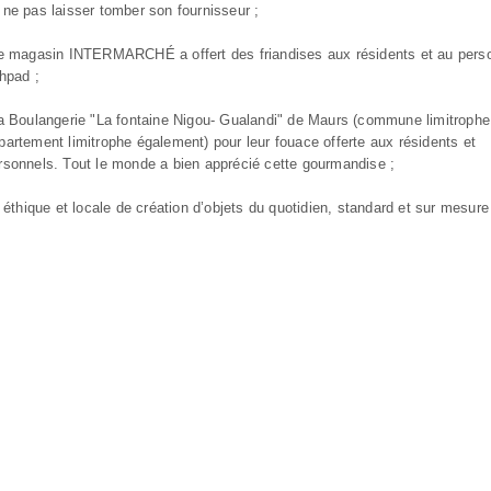
 ne pas laisser tomber son fournisseur ;
le magasin INTERMARCHÉ a offert des friandises aux résidents et au pers
Ehpad ;
la Boulangerie "La fontaine Nigou- Gualandi" de Maurs (commune limitrophe
partement limitrophe également) pour leur fouace offerte aux résidents et
rsonnels. Tout le monde a bien apprécié cette gourmandise ;
thique et locale de création d’objets du quotidien, standard et sur mesure