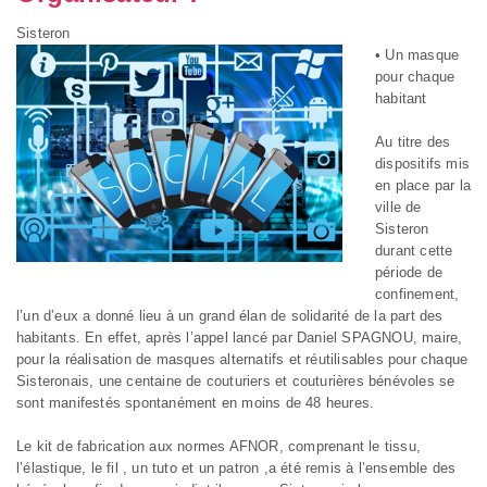
Sisteron
• Un masque
pour chaque
habitant
Au titre des
dispositifs mis
en place par la
ville de
Sisteron
durant cette
période de
confinement,
l’un d’eux a donné lieu à un grand élan de solidarité de la part des
habitants. En effet, après l’appel lancé par Daniel SPAGNOU, maire,
pour la réalisation de masques alternatifs et réutilisables pour chaque
Sisteronais, une centaine de couturiers et couturières bénévoles se
sont manifestés spontanément en moins de 48 heures.
Le kit de fabrication aux normes AFNOR, comprenant le tissu,
l’élastique, le fil , un tuto et un patron ,a été remis à l’ensemble des