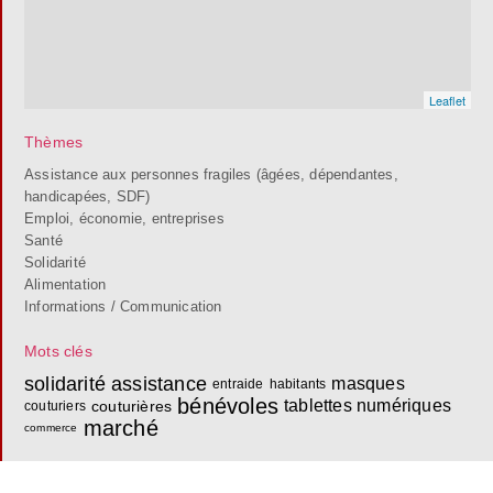
Leaflet
Thèmes
Assistance aux personnes fragiles (âgées, dépendantes,
handicapées, SDF)
Emploi, économie, entreprises
Santé
Solidarité
Alimentation
Informations / Communication
Mots clés
solidarité
assistance
masques
entraide
habitants
bénévoles
tablettes numériques
couturières
couturiers
marché
commerce