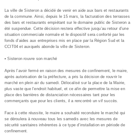
La ville de Sisteron a décidé de venir en aide aux bars et restaurants
de la commune. Ainsi, depuis le 15 mars, la facturation des terrasses
des bars et restaurants empiétant sur le domaine public de Sisteron a
été suspendue. Cette décision restera effective jusqu’au retour d’une
situation commerciale normale et le dispositif sera conforté par les
fonds d’aides aux entreprises mis en place par la Région Sud et la
CCIT04 et auxquels abonde la ville de Sisteron.
• Sisteron rouvre son marché
Après l’avoir fermé en raison des mesures de confinement, le maire,
après autorisation de la préfecture, a pris la décision de rouvrir le
marché en plein air du samedi. Délocalisé sur la place de la Mairie,
plus vaste que l’endroit habituel, et ce afin de permettre la mise en
place des barrières de distanciation nécessaires tant pour les
commerçants que pour les clients, il a rencontré un vif succès.
Face à cette réussite, le maire a souhaité reconduire le marché qui
se déroulera à nouveau tous les samedis avec les mesures de
sécurité sanitaires inhérentes à ce type d’installation en période de
confinement.