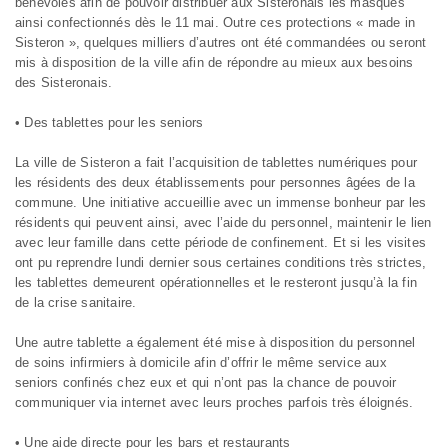
bénévoles afin de pouvoir distribuer aux Sisteronais les masques
ainsi confectionnés dès le 11 mai. Outre ces protections « made in
Sisteron », quelques milliers d’autres ont été commandées ou seront
mis à disposition de la ville afin de répondre au mieux aux besoins
des Sisteronais.
• Des tablettes pour les seniors
La ville de Sisteron a fait l’acquisition de tablettes numériques pour
les résidents des deux établissements pour personnes âgées de la
commune. Une initiative accueillie avec un immense bonheur par les
résidents qui peuvent ainsi, avec l’aide du personnel, maintenir le lien
avec leur famille dans cette période de confinement. Et si les visites
ont pu reprendre lundi dernier sous certaines conditions très strictes,
les tablettes demeurent opérationnelles et le resteront jusqu’à la fin
de la crise sanitaire.
Une autre tablette a également été mise à disposition du personnel
de soins infirmiers à domicile afin d’offrir le même service aux
seniors confinés chez eux et qui n’ont pas la chance de pouvoir
communiquer via internet avec leurs proches parfois très éloignés.
• Une aide directe pour les bars et restaurants