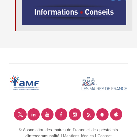
© Association des maires de France et des présidents
d'intercommunalité |
Mentions légales
|
Contact