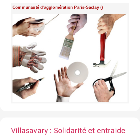
Communauté d'agglomération Paris-Saclay ()
Villasavary : Solidarité et entraide