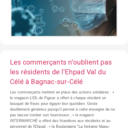
Les commerçants n'oublient pas
les résidents de l'Ehpad Val du
Célé à Bagnac-sur-Célé
Les commerçants mettent en place des actions solidaires : •
le magasin LIDL de Figeac a offert à chaque résident un
bouquet de fleurs pour égayer leur quotidien. Geste
doublement généreux puisqu’il permet à cette enseigne de ne
pas laisser tomber son fournisseur ; • le magasin
INTERMARCHÉ a offert des friandises aux résidents et au
personnel de l'Ehpad ; • la Boulangerie "La fontaine Nigou-