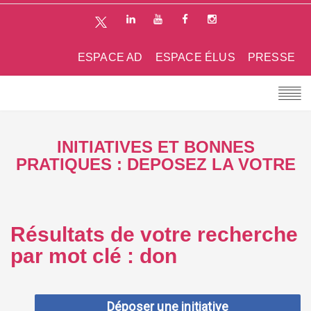
ESPACE AD
ESPACE ÉLUS
PRESSE
INITIATIVES ET BONNES
PRATIQUES : DEPOSEZ LA VOTRE
Résultats de votre recherche
par mot clé : don
Déposer une initiative