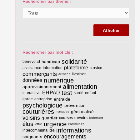
Rechercher par thème :
Rechercher par mot clé :
solidarité
handicap
bénévolat
plateforme
assistance
information
service
commerçants
livraison
artisans
numérique
données
alimentation
approvisionnement
test
EHPAD
interactive
santé
enfant
entraide
garde
entreprise
psychologique
prévention
couturières
géolocalisé
masques
voisins
quartier
courses
devoirs
isolement
urgence
élus
lettre
communes
informations
intercommunalités
encouragements
soignants