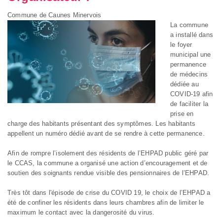
Commune de Caunes Minervois
La commune
a installé dans
le foyer
municipal une
permanence
de médecins
dédiée au
COVID-19 afin
de faciliter la
prise en
charge des habitants présentant des symptômes. Les habitants
appellent un numéro dédié avant de se rendre à cette permanence.
Afin de rompre l’isolement des résidents de l’EHPAD public géré par
le CCAS, la commune a organisé une action d’encouragement et de
soutien des soignants rendue visible des pensionnaires de l’EHPAD.
Très tôt dans l'épisode de crise du COVID 19, le choix de l’EHPAD a
été de confiner les résidents dans leurs chambres afin de limiter le
maximum le contact avec la dangerosité du virus.