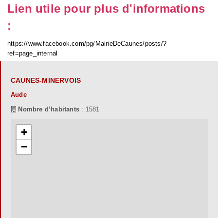
Lien utile pour plus d'informations
:
https://www.facebook.com/pg/MairieDeCaunes/posts/?
ref=page_internal
CAUNES-MINERVOIS
Aude
Nombre d’habitants
: 1581
+
−