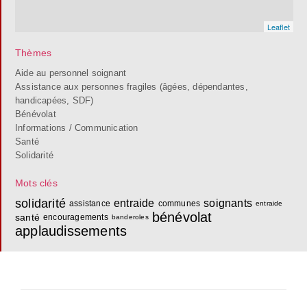
Leaflet
Thèmes
Aide au personnel soignant
Assistance aux personnes fragiles (âgées, dépendantes,
handicapées, SDF)
Bénévolat
Informations / Communication
Santé
Solidarité
Mots clés
solidarité
entraide
soignants
assistance
communes
entraide
bénévolat
santé
encouragements
banderoles
applaudissements