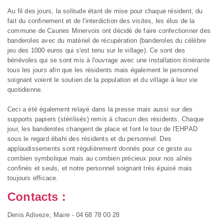
Au fil des jours, la solitude étant de mise pour chaque résident, du
fait du confinement et de l'interdiction des visites, les élus de la
commune de Caunes Minervois ont décidé de faire confectionner des
banderoles avec du matériel de récupération (banderoles du célèbre
jeu des 1000 euros qui s'est tenu sur le village). Ce sont des
bénévoles qui se sont mis à l'ouvrage avec une installation itinérante
tous les jours afin que les résidents mais également le personnel
soignant voient le soutien de la population et du village à leur vie
quotidienne.
Ceci a été également relayé dans la presse mais aussi sur des
supports papiers (stérilisés) remis à chacun des résidents. Chaque
jour, les banderoles changent de place et font le tour de l'EHPAD
sous le regard ébahi des résidents et du personnel. Des
applaudissements sont régulièrement donnés pour ce geste au
combien symbolique mais au combien précieux pour nos aînés
confinés et seuls, et notre personnel soignant très épuisé mais
toujours efficace.
Contacts :
Denis Adiveze, Maire - 04 68 78 00 28