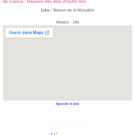
de France - Réunion des élus d'Outre mer
Lieu :
Maison de la Mutualité
Horaire : 14h
Agrandir le plan