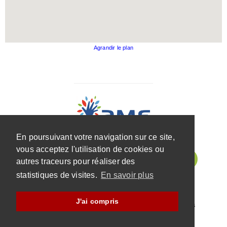
Agrandir le plan
En poursuivant votre navigation sur ce site,
vous acceptez l'utilisation de cookies ou
autres traceurs pour réaliser des
statistiques de visites.
En savoir plus
J'ai compris
© Association des maires de France et des présidents
d'intercommunalité |
Mentions légales
|
Contact