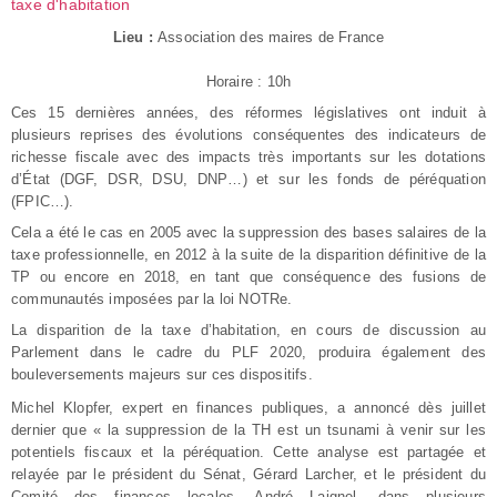
taxe d'habitation
Lieu :
Association des maires de France
Horaire : 10h
Ces 15 dernières années, des réformes législatives ont induit à
plusieurs reprises des évolutions conséquentes des indicateurs de
richesse fiscale avec des impacts très importants sur les dotations
d’État (DGF, DSR, DSU, DNP…) et sur les fonds de péréquation
(FPIC…).
Cela a été le cas en 2005 avec la suppression des bases salaires de la
taxe professionnelle, en 2012 à la suite de la disparition définitive de la
TP ou encore en 2018, en tant que conséquence des fusions de
communautés imposées par la loi NOTRe.
La disparition de la taxe d’habitation, en cours de discussion au
Parlement dans le cadre du PLF 2020, produira également des
bouleversements majeurs sur ces dispositifs.
Michel Klopfer, expert en finances publiques, a annoncé dès juillet
dernier que « la suppression de la TH est un tsunami à venir sur les
potentiels fiscaux et la péréquation. Cette analyse est partagée et
relayée par le président du Sénat, Gérard Larcher, et le président du
Comité des finances locales, André Laignel, dans plusieurs