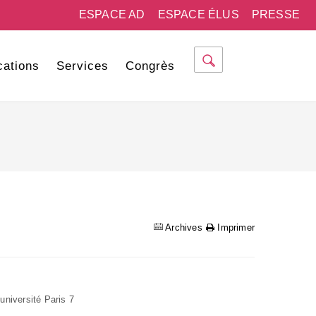
ESPACE AD
ESPACE ÉLUS
PRESSE
cations
Services
Congrès
Archives
Imprimer
université Paris 7