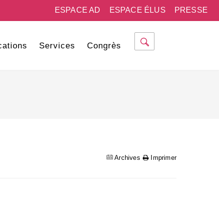
ESPACE AD
ESPACE ÉLUS
PRESSE
cations
Services
Congrès
Archives
Imprimer