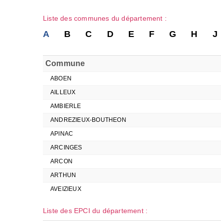
Liste des communes du département :
A
B
C
D
E
F
G
H
J
Commune
ABOEN
AILLEUX
AMBIERLE
ANDREZIEUX-BOUTHEON
APINAC
ARCINGES
ARCON
ARTHUN
AVEIZIEUX
Liste des EPCI du département :