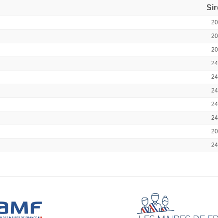
Si
2
2
2
2
2
2
2
2
2
2