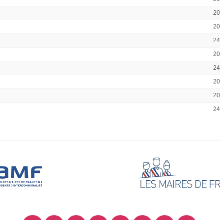
2
2
2
2
2
2
2
2