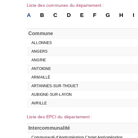
Liste des communes du département :
A
B
C
D
E
F
G
H
I
Commune
ALLONNES
ANGERS
ANGRIE
ANTOIGNE
ARMAILLÉ
ARTANNES-SUR-THOUET
AUBIGNE-SUR-LAYON
AVRILLE
Liste des EPCI du département :
Intercommunalité
Communauté d'Agglomération Cholet Agglomération