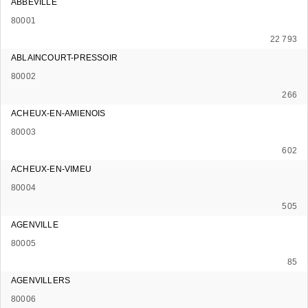
ABBEVILLE
80001
22 793
ABLAINCOURT-PRESSOIR
80002
266
ACHEUX-EN-AMIENOIS
80003
602
ACHEUX-EN-VIMEU
80004
505
AGENVILLE
80005
85
AGENVILLERS
80006