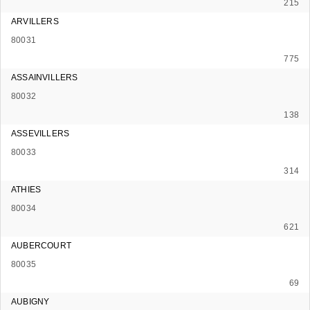
215
ARVILLERS
80031
775
ASSAINVILLERS
80032
138
ASSEVILLERS
80033
314
ATHIES
80034
621
AUBERCOURT
80035
69
AUBIGNY