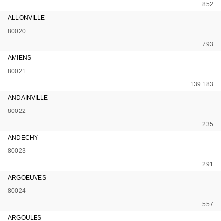
852
ALLONVILLE
80020
793
AMIENS
80021
139 183
ANDAINVILLE
80022
235
ANDECHY
80023
291
ARGOEUVES
80024
557
ARGOULES