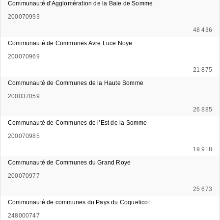
Communauté d'Agglomération de la Baie de Somme
200070993
48 436
Communauté de Communes Avre Luce Noye
200070969
21 875
Communauté de Communes de la Haute Somme
200037059
26 885
Communauté de Communes de l’Est de la Somme
200070985
19 918
Communauté de Communes du Grand Roye
200070977
25 673
Communauté de communes du Pays du Coquelicot
248000747