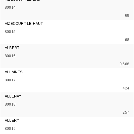
80014
69
AIZECOURT-LE-HAUT
80015
68
ALBERT
80016
9 668
ALLAINES
80017
424
ALLENAY
80018
257
ALLERY
80019