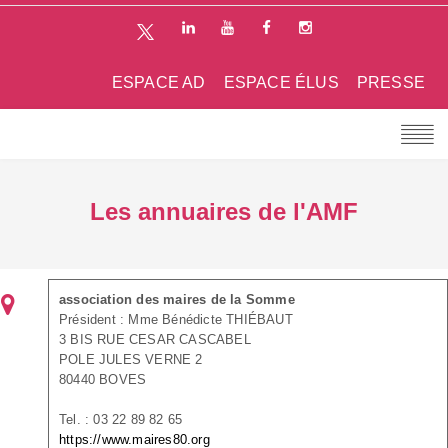
ESPACE AD
ESPACE ÉLUS
PRESSE
Les annuaires de l'AMF
association des maires de la Somme
Président : Mme Bénédicte THIÉBAUT
3 BIS RUE CESAR CASCABEL
POLE JULES VERNE 2
80440 BOVES
Tel. : 03 22 89 82 65
https://www.maires80.org