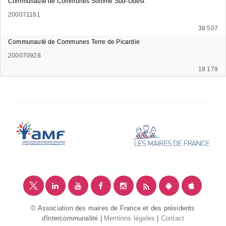
Communauté de Communes Somme Sud-Ouest
200071181
38 507
Communauté de Communes Terre de Picardie
200070928
18 179
© Association des maires de France et des présidents
d'intercommunalité |
Mentions légales
|
Contact