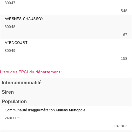
80047
548
AVESNES-CHAUSSOY
80048
67
AYENCOURT
80049
158
Liste des EPCI du département :
Intercommunalité
Siren
Population
Communauté d'agglomération Amiens Métropole
248000531
187 802