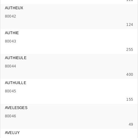
AUTHEUX
80042
124
AUTHIE
80043
255
AUTHIEULE
80044
400
AUTHUILLE
80045
155
AVELESGES
80046
49
AVELUY