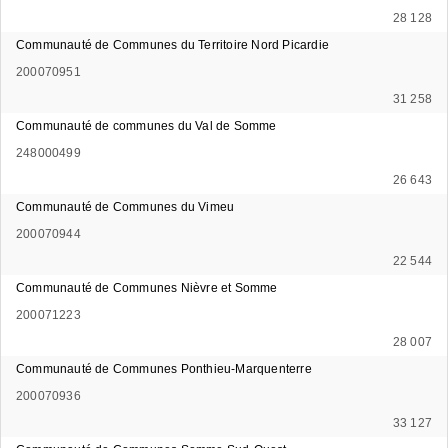
28 128
Communauté de Communes du Territoire Nord Picardie
200070951
31 258
Communauté de communes du Val de Somme
248000499
26 643
Communauté de Communes du Vimeu
200070944
22 544
Communauté de Communes Nièvre et Somme
200071223
28 007
Communauté de Communes Ponthieu-Marquenterre
200070936
33 127