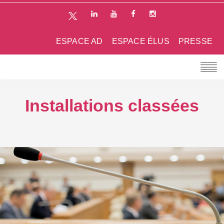
ESPACE AD
ESPACE ÉLUS
PRESSE
Installations classées