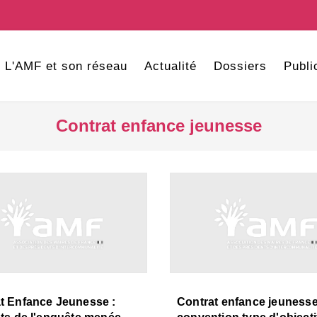
L'AMF et son réseau
Actualité
Dossiers
Publi
Contrat enfance jeunesse
t Enfance Jeunesse :
Contrat enfance jeunesse