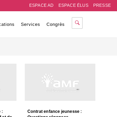
ESPACE AD
ESPACE ÉLUS
PRESSE
cations
Services
Congrès
 :
Contrat enfance jeunesse :