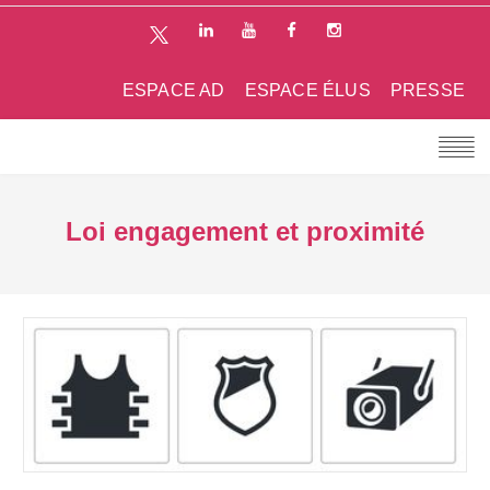
ESPACE AD
ESPACE ÉLUS
PRESSE
Loi engagement et proximité