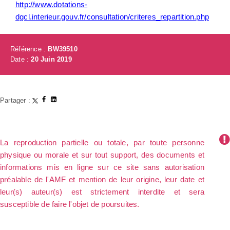
http://www.dotations-
dgcl.interieur.gouv.fr/consultation/criteres_repartition.php
Référence :
BW39510
Date :
20 Juin 2019
Partager :
La reproduction partielle ou totale, par toute personne
physique ou morale et sur tout support, des documents et
informations mis en ligne sur ce site sans autorisation
préalable de l'AMF et mention de leur origine, leur date et
leur(s) auteur(s) est strictement interdite et sera
susceptible de faire l'objet de poursuites.