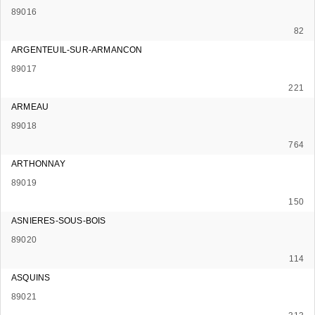
89016
82
ARGENTEUIL-SUR-ARMANCON
89017
221
ARMEAU
89018
764
ARTHONNAY
89019
150
ASNIERES-SOUS-BOIS
89020
114
ASQUINS
89021