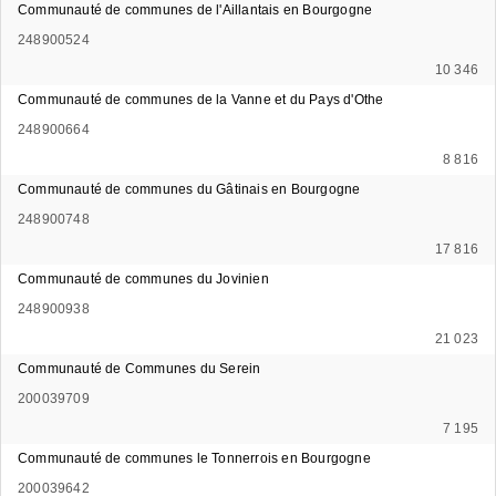
Communauté de communes de l'Aillantais en Bourgogne
248900524
10 346
Communauté de communes de la Vanne et du Pays d'Othe
248900664
8 816
Communauté de communes du Gâtinais en Bourgogne
248900748
17 816
Communauté de communes du Jovinien
248900938
21 023
Communauté de Communes du Serein
200039709
7 195
Communauté de communes le Tonnerrois en Bourgogne
200039642