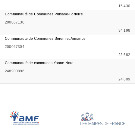
15 430
Communauté de Communes Puisaye-Forterre
200067130
34 198
Communauté de Communes Serein et Armance
200067304
23 682
Communauté de communes Yonne Nord
248900896
24 809