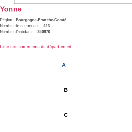
Yonne
Région :
Bourgogne-Franche-Comté
Nombre de communes :
423
Nombre d'habitants :
350970
Liste des communes du département :
A
B
C