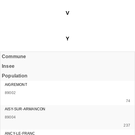
V
Y
Commune
Insee
Population
AIGREMONT
89002
74
AISY-SUR-ARMANCON
89004
237
ANCY-LE-FRANC