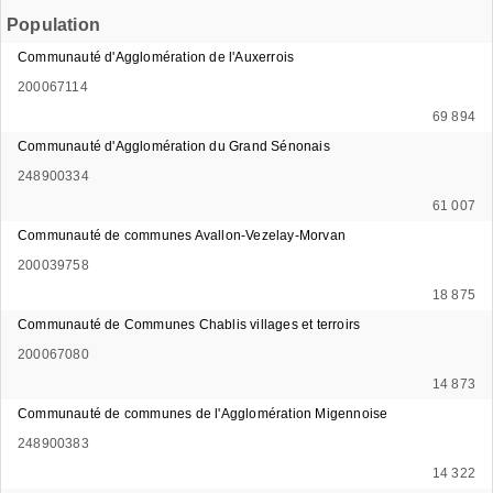
Population
Communauté d'Agglomération de l'Auxerrois
200067114
69 894
Communauté d'Agglomération du Grand Sénonais
248900334
61 007
Communauté de communes Avallon-Vezelay-Morvan
200039758
18 875
Communauté de Communes Chablis villages et terroirs
200067080
14 873
Communauté de communes de l'Agglomération Migennoise
248900383
14 322