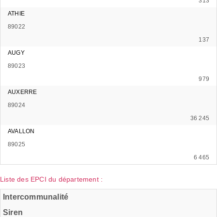
313
ATHIE
89022
137
AUGY
89023
979
AUXERRE
89024
36 245
AVALLON
89025
6 465
Liste des EPCI du département :
Intercommunalité
Siren