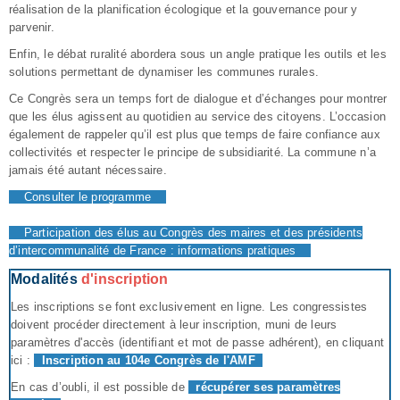
réalisation de la planification écologique et la gouvernance pour y
parvenir.
Enfin, le débat ruralité abordera sous un angle pratique les outils et les
solutions permettant de dynamiser les communes rurales.
Ce Congrès sera un temps fort de dialogue et d’échanges pour montrer
que les élus agissent au quotidien au service des citoyens. L’occasion
également de rappeler qu’il est plus que temps de faire confiance aux
collectivités et respecter le principe de subsidiarité. La commune n’a
jamais été autant nécessaire.
Consulter le programme
Participation des élus au Congrès des maires et des présidents
d’intercommunalité de France : informations pratiques
Modalités
d'inscription
Les inscriptions se font exclusivement en ligne. Les congressistes
doivent procéder directement à leur inscription, muni de leurs
paramètres d'accès (identifiant et mot de passe adhérent), en cliquant
ici :
Inscription au 104e Congrès de l'AMF
En cas d’oubli, il est possible de
récupérer ses paramètres