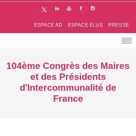
ESPACE AD
ESPACE ÉLUS
PRESSE
104ème Congrès des Maires
et des Présidents
d'Intercommunalité de
France