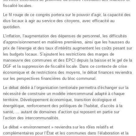
fiscalité locales.
Le fil rouge de ce congrès portera sur le pouvoir d’agir, la capacité des
élus locaux à agir au service des citoyens, avec efficacité au
quotidien.
L’inflation, l’augmentation des dépenses de personnel, les difficultés
d’approvisionnement en matières premières, ainsi que les hausses du
prix de l’énergie et des taux d’intérêts augmentent les coûts pesant sur
les budgets locaux. S’ajoutent les restrictions des marges de
manoeuvre des communes et des EPCI depuis la baisse et le gel de la
DGF et la suppression de fiscalité locale. Dans ce contexte de crise
économique et de restrictions des moyens, le débat finances reviendra
sur les perspectives financières du bloc communal.
Le débat dédié à l’organisation territoriale permettra d’échanger sur la
nécessité de construire un modèle intercommunal adapté à chaque
territoire. Développement économique, transition écologique et
énergétique, renforcement des politiques de l’habitat, d’accès à la
santé, … autant de domaines d’action qui reposent en partie sur
l’action des intercommunalités.
Le débat « environnement » reviendra sur les rôles relatifs et
complémentaires pour l’État et les communes dans l’élaboration et la