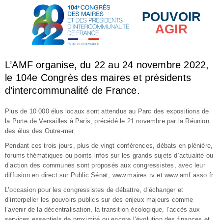
POUVOIR
AGIR
L’AMF organise, du 22 au 24 novembre 2022,
le 104e Congrès des maires et présidents
d’intercommunalité de France.
Plus de 10 000 élus locaux sont attendus au Parc des expositions de
la Porte de Versailles à Paris, précédé le 21 novembre par la Réunion
des élus des Outre-mer.
Pendant ces trois jours, plus de vingt conférences, débats en plénière,
forums thématiques ou points infos sur les grands sujets d’actualité ou
d’action des communes sont proposés aux congressistes, avec leur
diffusion en direct sur Public Sénat, www.maires.tv et www.amf.asso.fr.
L’occasion pour les congressistes de débattre, d’échanger et
d’interpeller les pouvoirs publics sur des enjeux majeurs comme
l’avenir de la décentralisation, la transition écologique, l’accès aux
services essentiels de proximité ou encore l’évolution des finances et