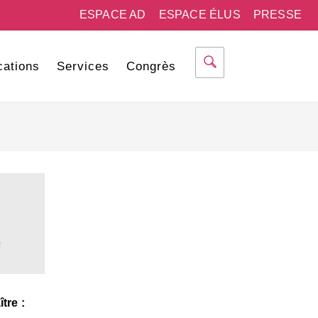
ESPACE AD
ESPACE ÉLUS
PRESSE
cations
Services
Congrès
tre :