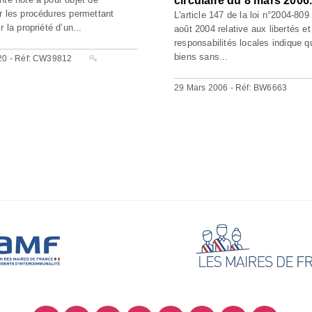
circulaire du 8 mars 2006
r les procédures permettant
L'article 147 de la loi n°2004-809
r la propriété d’un...
août 2004 relative aux libertés et
responsabilités locales indique q
biens sans...
20 - Réf: CW39812
29 Mars 2006 - Réf: BW6663