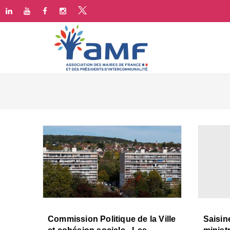
Commission Politique de la Ville
Saisin