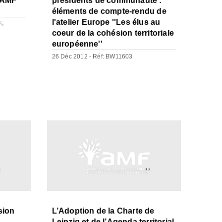
’AMF
présidents de communauté :
éléments de compte-rendu de
l'atelier Europe ''Les élus au
coeur de la cohésion territoriale
européenne''
26 Déc 2012 - Réf: BW11603
sion
L’Adoption de la Charte de
Leipzig et de l’Agenda territorial