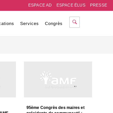
ESPACE AD
ESPACE ÉLUS
PRESSE
cations
Services
Congrès
95ème Congrès des maires et