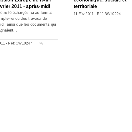
vrier 2011 - après-midi
territoriale
être téléchargés ici au format
11 Fév 2011 - Réf: BW10224
ompte-rendu des travaux de
midi, ainsi que les documents qui
naient...
011 - Réf: CW10247