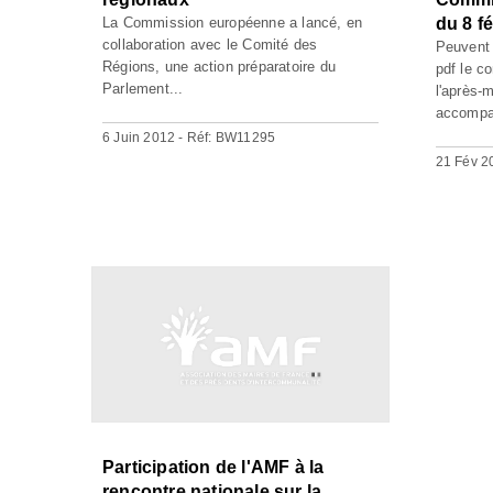
La Commission européenne a lancé, en
du 8 fé
collaboration avec le Comité des
Peuvent 
Régions, une action préparatoire du
pdf le c
Parlement...
l'après-
accompag
6 Juin 2012 - Réf: BW11295
21 Fév 2
Participation de l'AMF à la
rencontre nationale sur la