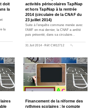
t doit
activités périscolaires Tap/Nap
ans la
et hors Tap/Nap à la rentrée
2014 (circulaire de la CNAF du
 et
23 juillet 2014)
s
Suite à l'enquête commune menée avec
e la
l'AMF en mai dernier, la CNAF a arrêté
puis présenté, dans sa circulaire...
31 Juil 2014 - Réf: CW12712
laires
Financement de la réforme des
able
rythmes scolaires : le compte