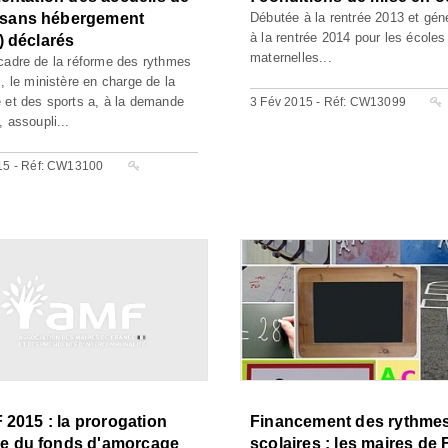
s sans hébergement
Débutée à la rentrée 2013 et gén
à la rentrée 2014 pour les écoles
 déclarés
maternelles...
cadre de la réforme des rythmes
s, le ministère en charge de la
 et des sports a, à la demande
3 Fév 2015 - Réf: CW13099
 assoupli...
15 - Réf: CW13100
 2015 : la prorogation
Financement des rythme
lle du fonds d'amorçage
scolaires : les maires de