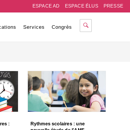
ESPACE AD
ESPACE ÉLUS
PRESSE
cations
Services
Congrès
res :
Rythmes scolaires : une