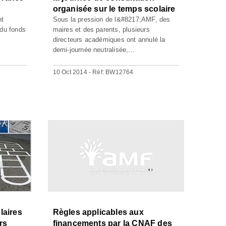
organisée sur le temps scolaire
nt
Sous la pression de l&#8217;AMF, des
 du fonds
maires et des parents, plusieurs
directeurs académiques ont annulé la
demi-journée neutralisée,...
10 Oct 2014 - Réf: BW12764
laires
Règles applicables aux
rs
financements par la CNAF des