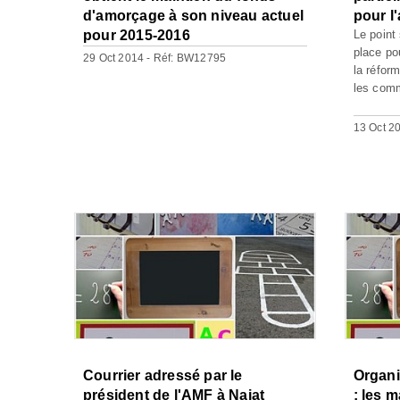
d'amorçage à son niveau actuel
pour l
pour 2015-2016
Le point
place po
29 Oct 2014 - Réf: BW12795
la réfor
les comm
13 Oct 2
Courrier adressé par le
Organi
président de l'AMF à Najat
: les 