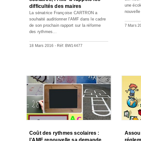
une écol
difficultés des maires
nouvelle
La sénatrice Françoise CARTRON a
souhaité auditionner l'AMF dans le cadre
de son prochain rapport sur la réforme
7 Mars 2
des rythmes...
18 Mars 2016 - Réf: BW14477
Coût des rythmes scolaires :
Assoup
l’AMF renouvelle sa demande
réglem