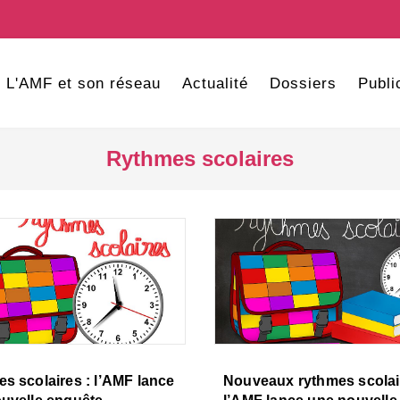
L'AMF et son réseau
Actualité
Dossiers
Publi
Rythmes scolaires
s scolaires : l’AMF lance
Nouveaux rythmes scolai