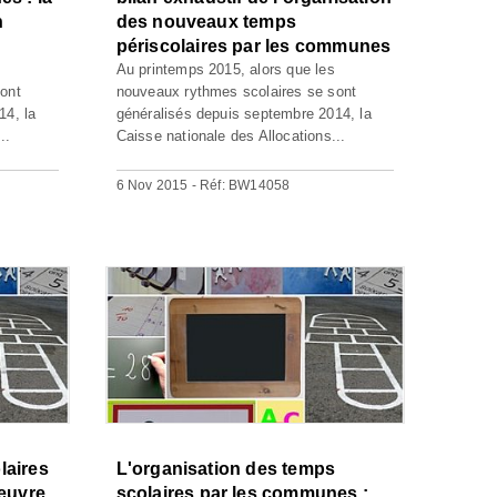
n
des nouveaux temps
périscolaires par les communes
Au printemps 2015, alors que les
ont
nouveaux rythmes scolaires se sont
14, la
généralisés depuis septembre 2014, la
..
Caisse nationale des Allocations...
6 Nov 2015 - Réf: BW14058
laires
L'organisation des temps
oeuvre
scolaires par les communes :