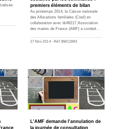
éralisée
premiers éléments de bilan
Au printemps 2014, la Caisse nationale
des Allocations familiales (Cnaf) en
collaboration avec l&#8217;Association
des maires de France (AMF) a conduit...
27 Nov 2014 - Réf: BW12893
s
L'AMF demande l'annulation de
 France
la journée de consultation