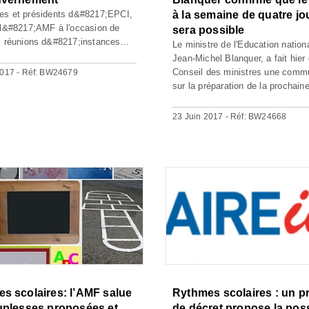
es et présidents d&#8217;EPCI,
à la semaine de quatre jo
 l&#8217;AMF à l'occasion de
sera possible
s réunions d&#8217;instances...
Le ministre de l'Education nation
Jean-Michel Blanquer, a fait hier
Conseil des ministres une comm
2017 - Réf: BW24679
sur la préparation de la prochaine
23 Juin 2017 - Réf: BW24668
s scolaires: l’AMF salue
Rythmes scolaires : un pr
uplesses proposées et
de décret propose la poss