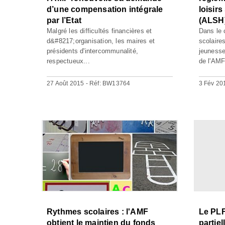
d’une compensation intégrale
loisir
par l’Etat
(ALSH)
Malgré les difficultés financières et
Dans le 
d&#8217;organisation, les maires et
scolaire
présidents d'intercommunalité,
jeunesse
respectueux...
de l'AMF,
27 Août 2015 - Réf: BW13764
3 Fév 20
Rythmes scolaires : l'AMF
Le PLF
obtient le maintien du fonds
partie