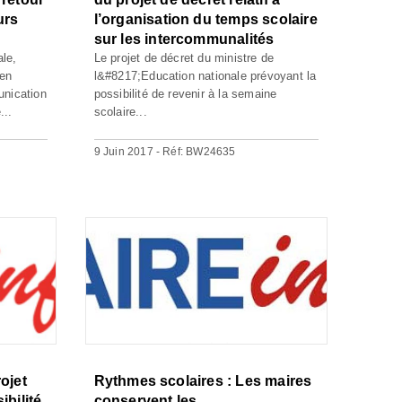
urs
l’organisation du temps scolaire
sur les intercommunalités
ale,
Le projet de décret du ministre de
 en
l&#8217;Education nationale prévoyant la
unication
possibilité de revenir à la semaine
...
scolaire...
9 Juin 2017 - Réf: BW24635
ojet
Rythmes scolaires : Les maires
ibilité
conservent les