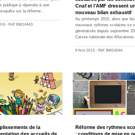
e publique à répondre à une
Cnaf et l’AMF dressent u
 enquête sur la réforme...
nouveau bilan exhaustif
Au printemps 2015, alors que les
016 - Réf: BW14443
nouveaux rythmes scolaires se s
généralisés depuis septembre 20
Caisse nationale des Allocations.
9 Nov 2015 - Réf: BW14084
lissements de la
Réforme des rythmes sco
entation des accueils de
: conditions de mise en 