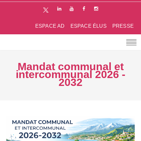
ESPACE AD
ESPACE ÉLUS
PRESSE
Mandat communal et
intercommunal 2026 -
2032