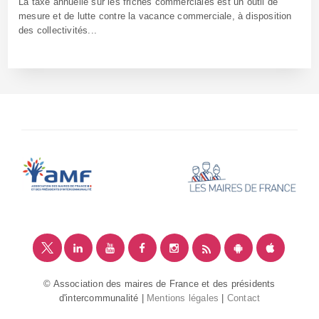
La taxe annuelle sur les friches commerciales est un outil de
mesure et de lutte contre la vacance commerciale, à disposition
des collectivités...
26 Avr 2018 - Réf: CW25340
© Association des maires de France et des présidents
d'intercommunalité |
Mentions légales
|
Contact