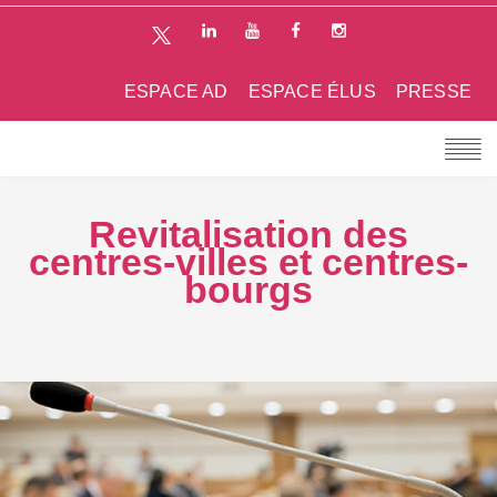
ESPACE AD
ESPACE ÉLUS
PRESSE
Revitalisation des
centres-villes et centres-
bourgs