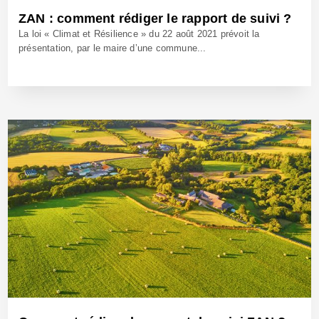
ZAN : comment rédiger le rapport de suivi ?
La loi « Climat et Résilience » du 22 août 2021 prévoit la
présentation, par le maire d’une commune...
10 Juil 2024 - Réf: BW42273