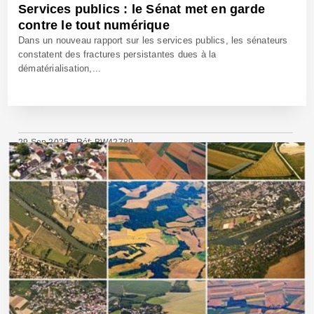
Services publics : le Sénat met en garde
contre le tout numérique
Dans un nouveau rapport sur les services publics, les sénateurs
constatent des fractures persistantes dues à la
dématérialisation,...
29 Sep 2025 - Réf: BW42789