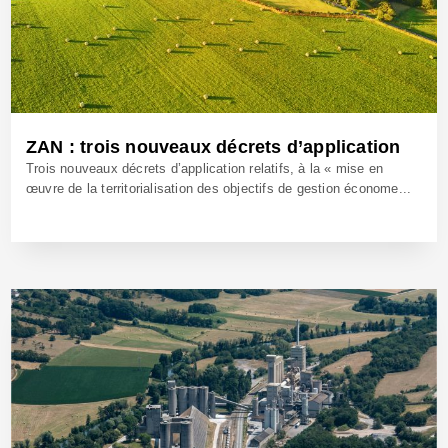
ZAN : trois nouveaux décrets d’application
Trois nouveaux décrets d’application relatifs, à la « mise en
œuvre de la territorialisation des objectifs de gestion économe...
13 Déc 2023 - Réf: BW41994