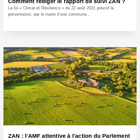
Comment rédiger le rapport de suivi ZAN ?
La loi « Climat et Résilience » du 22 août 2021 prévoit la
présentation, par le maire d’une commune...
8 Juil 2024 - Réf: BW42268
ZAN : l'AMF attentive à l'action du Parlement