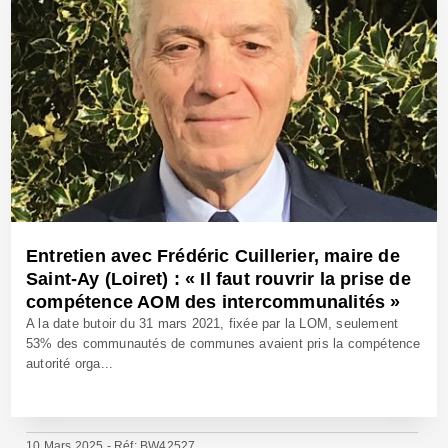
Entretien avec Frédéric Cuillerier, maire de
Saint-Ay (Loiret) : « Il faut rouvrir la prise de
compétence AOM des intercommunalités »
A la date butoir du 31 mars 2021, fixée par la LOM, seulement
53% des communautés de communes avaient pris la compétence
autorité orga...
10 Mars 2025 - Réf: BW42527