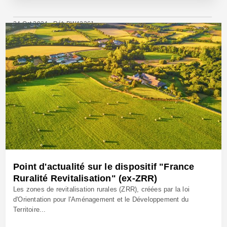
24 Oct 2024 - Réf: BW42361
Point d'actualité sur le dispositif "France
Ruralité Revitalisation" (ex-ZRR)
Les zones de revitalisation rurales (ZRR), créées par la loi
d'Orientation pour l'Aménagement et le Développement du
Territoire...