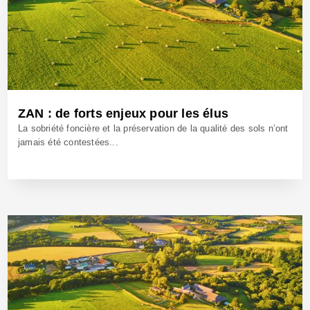
ZAN : de forts enjeux pour les élus
La sobriété foncière et la préservation de la qualité des sols n’ont
jamais été contestées...
12 Jan 2024 - Réf: BW42036