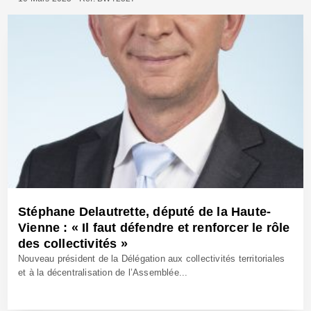
Stéphane Delautrette, député de la Haute-
Vienne : « Il faut défendre et renforcer le rôle
des collectivités »
Nouveau président de la Délégation aux collectivités territoriales
et à la décentralisation de l’Assemblée...