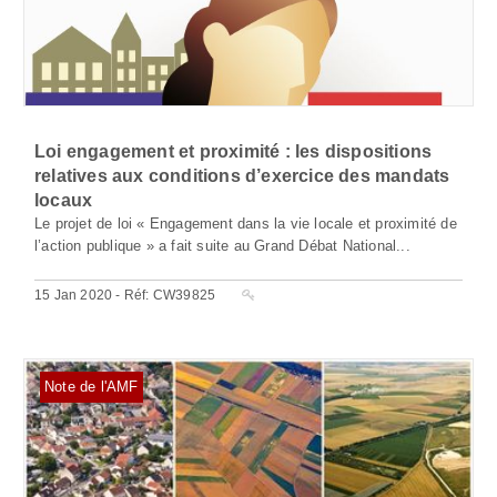
Loi engagement et proximité : les dispositions
relatives aux conditions d’exercice des mandats
locaux
Le projet de loi « Engagement dans la vie locale et proximité de
l’action publique » a fait suite au Grand Débat National...
15 Jan 2020 - Réf: CW39825
Note de l'AMF