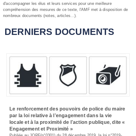
d'accompagner les élus et leurs services pour une meilleure
compréhension des mesures de ce texte, l'AMF met à disposition de
nombreux documents (notes, articles...).
DERNIERS DOCUMENTS
Le renforcement des pouvoirs de police du maire
par la loi relative à l’engagement dans la vie
locale et à la proximité de l’action publique, dite «
Engagement et Proximité »
Publiée au JORF(n°0301) du 28 décembre 2019, la loi n°2019-