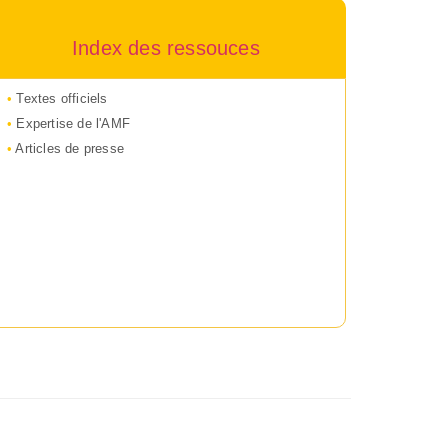
Index des ressouces
Textes officiels
Expertise de l'AMF
Articles de presse