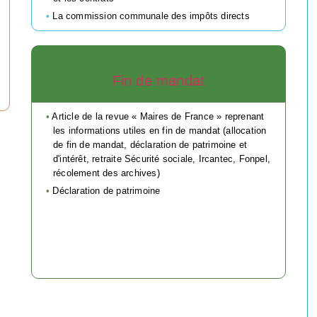
La commission communale des impôts directs
Fin de mandat
Article de la revue « Maires de France » reprenant
les informations utiles en fin de mandat (allocation
de fin de mandat, déclaration de patrimoine et
d'intérêt, retraite Sécurité sociale, Ircantec, Fonpel,
récolement des archives)
Déclaration de patrimoine