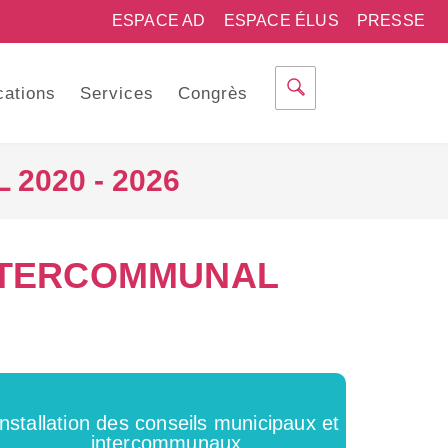
ESPACE AD
ESPACE ÉLUS
PRESSE
cations
Services
Congrès
020 - 2026
NTERCOMMUNAL
Installation des conseils municipaux et
intercommunaux