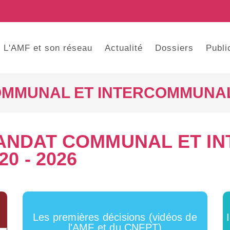
L'AMF et son réseau
Actualité
Dossiers
Publi
MMUNAL ET INTERCOMMUNAL 2
ANDAT COMMUNAL ET I
20 - 2026
Les premières décisions (vidéos de
l'AMF et du CNFPT)