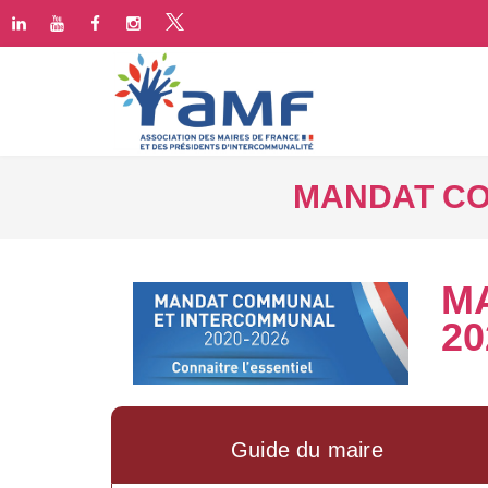
MANDAT CO
M
20
Guide du maire