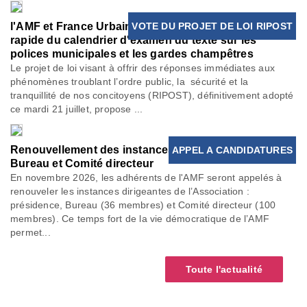
l'AMF et France Urbaine demandent une clarification
VOTE DU PROJET DE LOI RIPOST
rapide du calendrier d'examen du texte sur les
polices municipales et les gardes champêtres
Le projet de loi visant à offrir des réponses immédiates aux
phénomènes troublant l’ordre public, la sécurité et la
tranquillité de nos concitoyens (RIPOST), définitivement adopté
ce mardi 21 juillet, propose ...
Renouvellement des instances de l'AMF : Présidence,
APPEL A CANDIDATURES
Bureau et Comité directeur
En novembre 2026, les adhérents de l'AMF seront appelés à
renouveler les instances dirigeantes de l’Association :
présidence, Bureau (36 membres) et Comité directeur (100
membres). Ce temps fort de la vie démocratique de l’AMF
permet...
Toute l'actualité