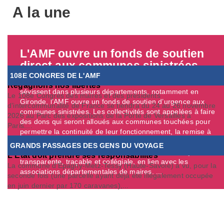
A la une
L'AMF ouvre un fonds de soutien
direct aux communes sinistrées
108E CONGRES DE L'AMF
A l’heure où des feux d’une intensité exceptionnelle
Regagnons nos libertés
sévissent dans plusieurs départements, notamment en
Le 108e Congrès des maires et des présidents
Gironde, l’AMF ouvre un fonds de soutien d’urgence aux
d’intercommunalité de France se tiendra du 24 au 26 novembre
communes sinistrées. Les collectivités sont appelées à faire
2026 au Parc des expositions de la Porte de Versailles à
des dons qui seront alloués aux communes touchées pour
Paris....
permettre la continuité de leur fonctionnement, la remise à
niveau de leurs équipements, et leur mission d’assistance
GRANDS PASSAGES DES GENS DU VOYAGE
aux populations. L’allocation des dons se fera de façon
L'État doit prendre ses responsabilités
transparente, traçable et collégiale, en lien avec les
La commune d’Epagny-Metz-Tessy (Haute-Savoie) a vu, pour la
associations départementales de maires. ...
seconde fois (une parcelle ayant déjà été illégalement occupée
en juin dernier par 170 caravanes),...