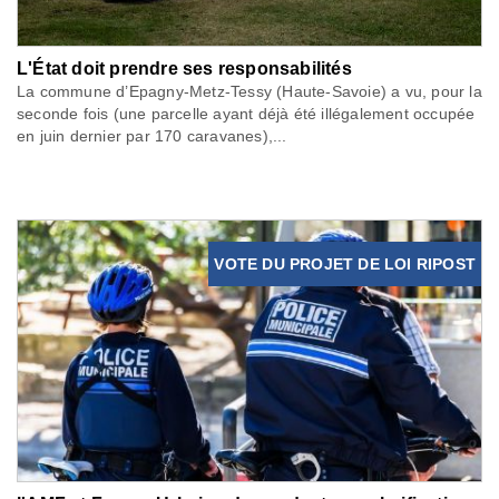
L'État doit prendre ses responsabilités
La commune d’Epagny-Metz-Tessy (Haute-Savoie) a vu, pour la
seconde fois (une parcelle ayant déjà été illégalement occupée
en juin dernier par 170 caravanes),...
VOTE DU PROJET DE LOI RIPOST