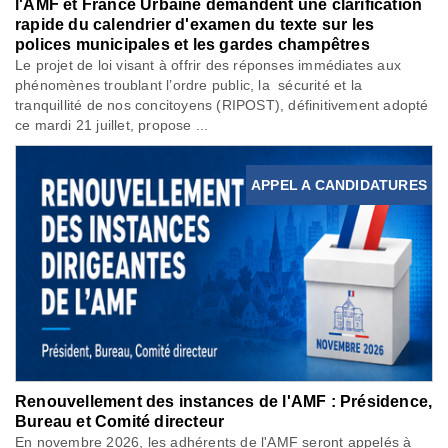
l'AMF et France Urbaine demandent une clarification
rapide du calendrier d'examen du texte sur les
polices municipales et les gardes champêtres
Le projet de loi visant à offrir des réponses immédiates aux
phénomènes troublant l’ordre public, la sécurité et la
tranquillité de nos concitoyens (RIPOST), définitivement adopté
ce mardi 21 juillet, propose ...
APPEL A CANDIDATURES
Renouvellement des instances de l'AMF : Présidence,
Bureau et Comité directeur
En novembre 2026, les adhérents de l'AMF seront appelés à