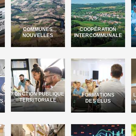
U
COMMUNES
COOPÉRATION
NOUVELLES
INTERCOMMUNALE
FONCTION PUBLIQUE
FORMATIONS
TERRITORIALE
ES
DES ÉLUS