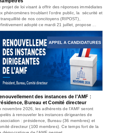
hampêtres
 projet de loi visant à offrir des réponses immédiates
x phénomènes troublant l’ordre public, la sécurité et
 tranquillité de nos concitoyens (RIPOST),
finitivement adopté ce mardi 21 juillet, propose ...
APPEL A CANDIDATURES
enouvellement des instances de l'AMF :
résidence, Bureau et Comité directeur
 novembre 2026, les adhérents de l'AMF seront
pelés à renouveler les instances dirigeantes de
Association : présidence, Bureau (36 membres) et
mité directeur (100 membres). Ce temps fort de la
e démocratique de l’AMF permet...