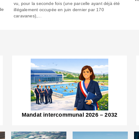
6
vu, pour la seconde fois (une parcelle ayant déjà été
de
illégalement occupée en juin dernier par 170
caravanes),...
Mandat intercommunal 2026 – 2032