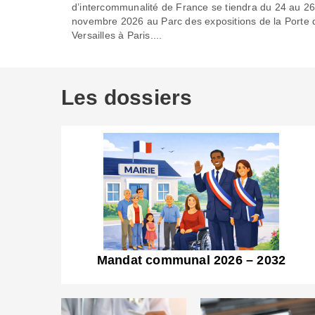
d’intercommunalité de France se tiendra du 24 au 2
novembre 2026 au Parc des expositions de la Porte 
Versailles à Paris....
Les dossiers
Mandat communal 2026 – 2032