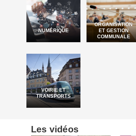
ORGANISATION
NUMÉRIQUE
ET GESTION
COMMUNALE
VOIRIE ET
TRANSPORTS
Les vidéos