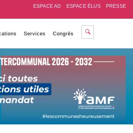
ESPACE AD
ESPACE ÉLUS
PRESSE
cations
Services
Congrès