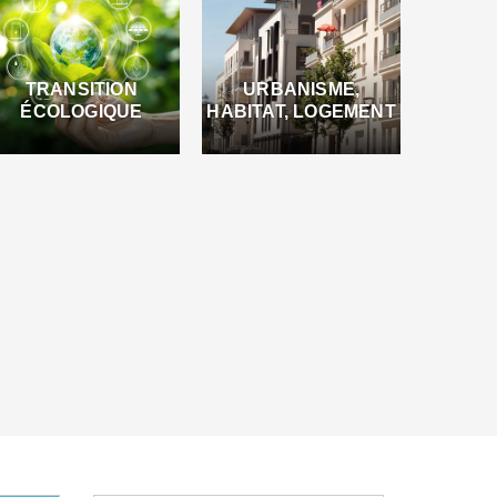
TRANSITION
URBANISME,
ÉCOLOGIQUE
HABITAT, LOGEMENT