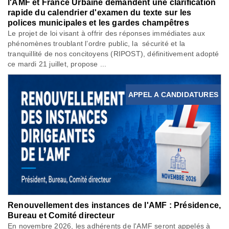
l'AMF et France Urbaine demandent une clarification
rapide du calendrier d'examen du texte sur les
polices municipales et les gardes champêtres
Le projet de loi visant à offrir des réponses immédiates aux
phénomènes troublant l’ordre public, la sécurité et la
tranquillité de nos concitoyens (RIPOST), définitivement adopté
ce mardi 21 juillet, propose ...
APPEL A CANDIDATURES
Renouvellement des instances de l'AMF : Présidence,
Bureau et Comité directeur
En novembre 2026, les adhérents de l'AMF seront appelés à