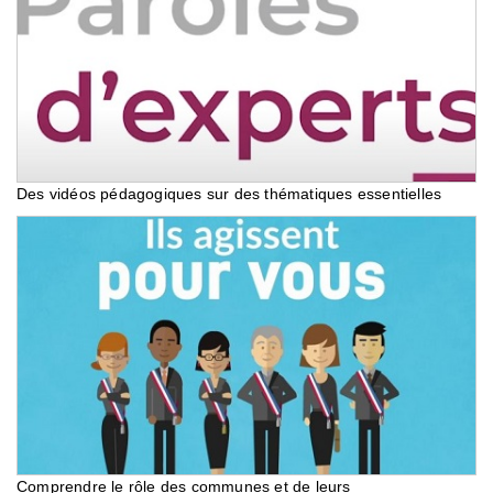
Des vidéos pédagogiques sur des thématiques essentielles
Comprendre le rôle des communes et de leurs