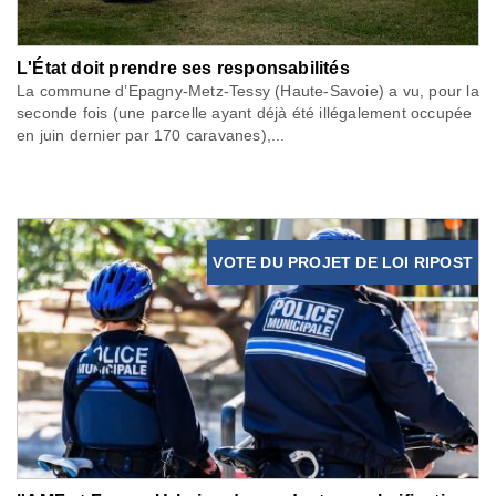
L'État doit prendre ses responsabilités
La commune d’Epagny-Metz-Tessy (Haute-Savoie) a vu, pour la
seconde fois (une parcelle ayant déjà été illégalement occupée
en juin dernier par 170 caravanes),...
VOTE DU PROJET DE LOI RIPOST