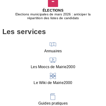
D
j
ÉLECTIONS
b
Elections municipales de mars 2026 : anticiper la
r
répartition des listes de candidats
u
m
Les services
p
■
V
l
V
Annuaires
(
d
C
Les Moocs de Mairie2000
d
s
i
Le Wiki de Mairie2000
■
P
d
l
d
Guides pratiques