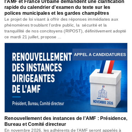
l'AMF et France Urbaine demandent une clarification
rapide du calendrier d'examen du texte sur les
polices municipales et les gardes champêtres
Le projet de loi visant à offrir des réponses immédiates aux
phénomènes troublant l’ordre public, la sécurité et la
tranquillité de nos concitoyens (RIPOST), définitivement adopté
ce mardi 21 juillet, propose ...
APPEL A CANDIDATURES
Renouvellement des instances de l'AMF : Présidence,
Bureau et Comité directeur
En novembre 2026, les adhérents de l'AMF seront appelés à