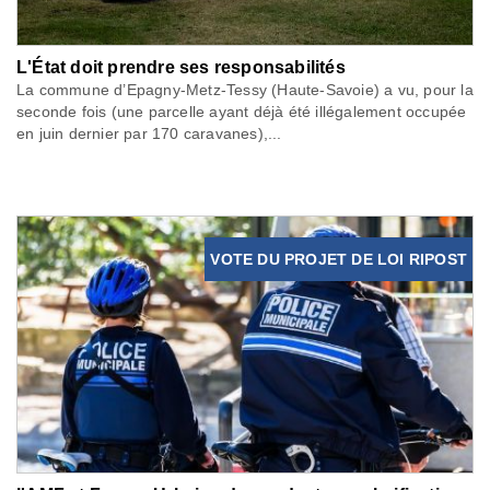
L'État doit prendre ses responsabilités
La commune d’Epagny-Metz-Tessy (Haute-Savoie) a vu, pour la
seconde fois (une parcelle ayant déjà été illégalement occupée
en juin dernier par 170 caravanes),...
VOTE DU PROJET DE LOI RIPOST