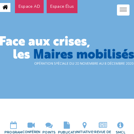
Espace AD
Espace Élus
CONFÉRENCES
INITIATIVES
REVUE DE
PROGRAMME
POINTS
PUBLICATIONS
SMCL