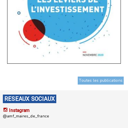
Toutes les publications
RESEAUX SOCIAUX
Instagram
@amf_maires_de_france