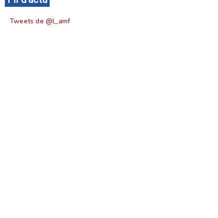
Tweets de @l_amf