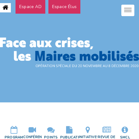
Espace AD
Espace Élus
CONFÉRENCES
INITIATIVES
REVUE DE
PROGRAMME
POINTS
PUBLICATIONS
SMCL