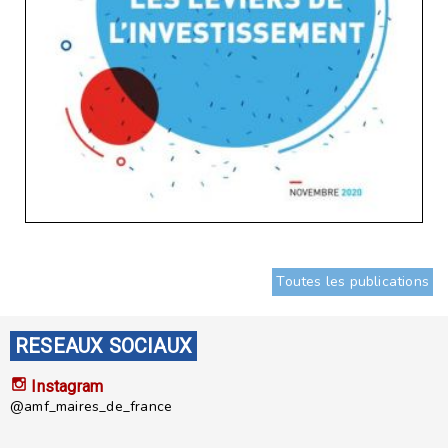
Toutes les publications
RESEAUX SOCIAUX
Instagram
@amf_maires_de_france