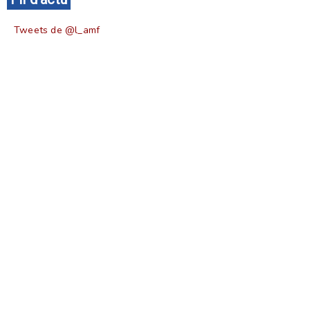
Tweets de @l_amf