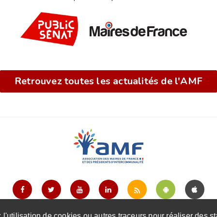
Retrouvez toutes les actualités de l'AMF
s maires de France et des présidents d'intercommunalité |
Mentions 
l'utilisation de cookies ou autres traceurs pour réaliser des st