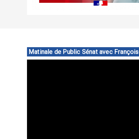
Matinale de Public Sénat avec Françoi