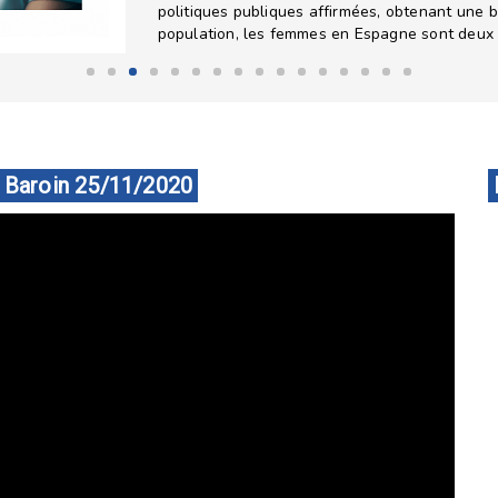
politiques publiques affirmées, obtenant une 
population, les femmes en Espagne sont deux f
s Baroin 25/11/2020
Con