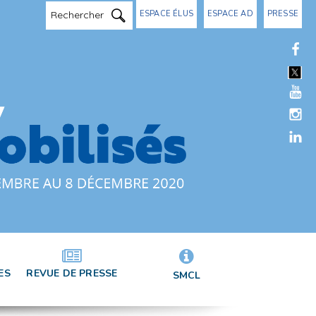
ESPACE ÉLUS
ESPACE AD
PRESSE
ES
REVUE DE PRESSE
SMCL