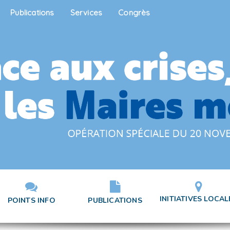
Publications
Services
Congrès
INITIATIVES LOCAL
POINTS INFO
PUBLICATIONS