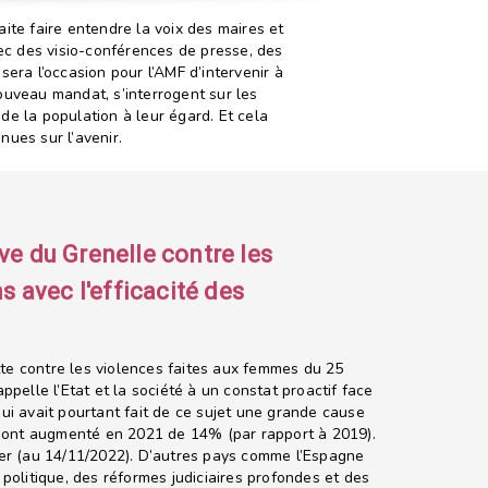
ite faire entendre la voix des maires et
c des visio-conférences de presse, des
sera l’occasion pour l’AMF d’intervenir à
uveau mandat, s’interrogent sur les
 de la population à leur égard. Et cela
nues sur l’avenir.
ive du Grenelle contre les
 avec l'efficacité des
utte contre les violences faites aux femmes du 25
pelle l’Etat et la société à un constat proactif face
ui avait pourtant fait de ce sujet une grande cause
) ont augmenté en 2021 de 14% (par rapport à 2019).
rer (au 14/11/2022). D’autres pays comme l’Espagne
politique, des réformes judiciaires profondes et des