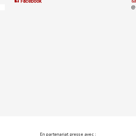
Facebook
@a
En partenariat presse avec :