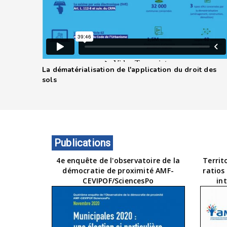
La dématérialisation de l'application du droit des
sols
Publications
4e enquête de l'observatoire de la
Territ
démocratie de proximité AMF-
ratios
CEVIPOF/SciencesPo
in