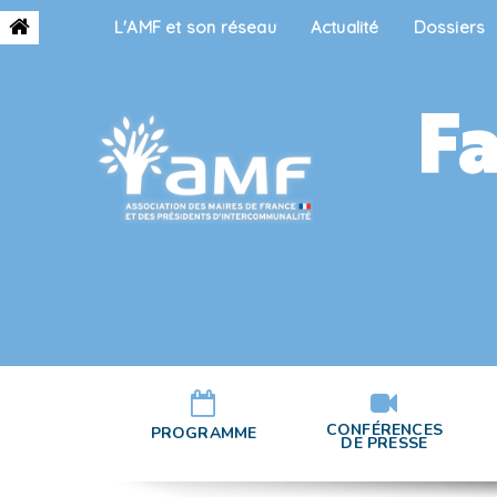
L'AMF et son réseau
Actualité
Dossiers
CONFÉRENCES
PROGRAMME
DE PRESSE