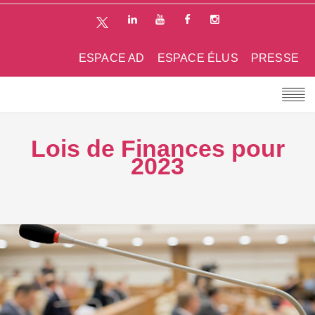
ESPACE AD
ESPACE ÉLUS
PRESSE
Lois de Finances pour
2023