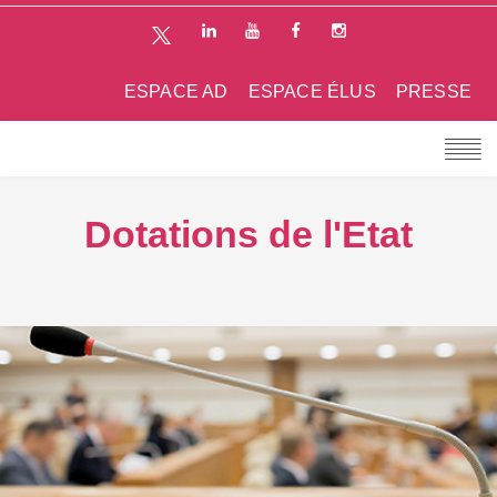
ESPACE AD
ESPACE ÉLUS
PRESSE
Dotations de l'Etat