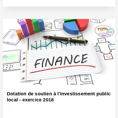
5 Juin 2018 - Réf: BW25466
Dotation de soutien à l'investissement public
local - exercice 2018
...