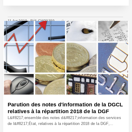
11 Avr 2019 - Réf: CW39359
Parution des notes d'information de la DGCL
relatives à la répartition 2018 de la DGF
L&#8217;ensemble des notes d&#8217;information des services
de l&#8217;État, relatives à la répartition 2018 de la DGF,...