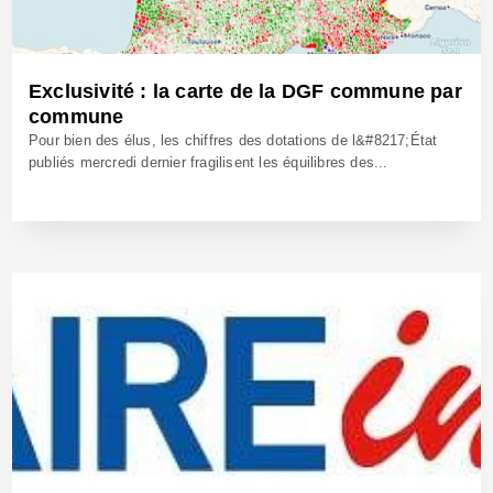
Exclusivité : la carte de la DGF commune par
commune
Pour bien des élus, les chiffres des dotations de l&#8217;État
publiés mercredi dernier fragilisent les équilibres des...
12 Avr 2018 - Réf: BW25311