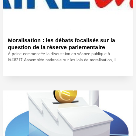
Moralisation : les débats focalisés sur la
question de la réserve parlementaire
À peine commencée la discussion en séance publique à
l&#8217;Assemblée nationale sur les lois de moralisation, il...
25 Juil 2017 - Réf: BW24744