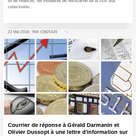
loi de finances, les modalités de notification de la DGF aux
collectivités...
22 Mai 2018 - Réf: CW25426
Courrier de réponse à Gérald Darmanin et
Olivier Dussopt à une lettre d'information sur