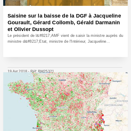
Saisine sur la baisse de la DGF à Jacqueline
Gourault, Gérard Collomb, Gérald Darmanin
et Olivier Dussopt
Le président de l&#8217;AMF vient de saisir la ministre auprès du
ministre d&#8217;Etat, ministre de l'Intérieur, Jacqueline...
19 Avr 2018 - Réf: BW25321